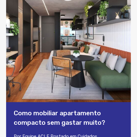
Como mobiliar apartamento
compacto sem gastar muito?
Por
Equipe ACLF
Postado em
Cuidados