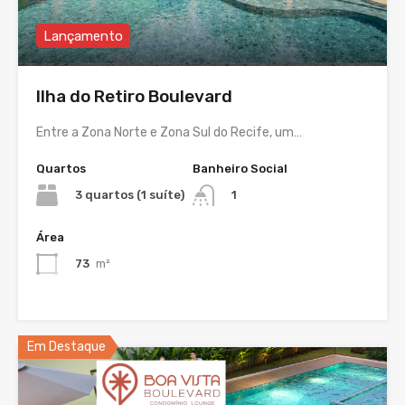
Lançamento
Ilha do Retiro Boulevard
Entre a Zona Norte e Zona Sul do Recife, um…
Quartos
Banheiro Social
3 quartos (1 suíte)
1
Área
73
m²
Em Destaque