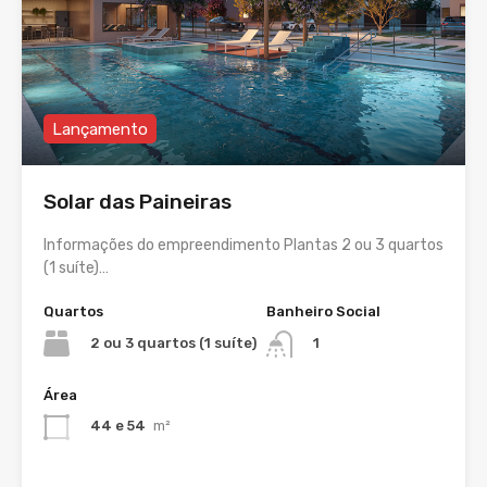
Lançamento
Solar das Paineiras
Informações do empreendimento Plantas 2 ou 3 quartos
(1 suíte)…
Quartos
Banheiro Social
2 ou 3 quartos (1 suíte)
1
Área
44 e 54
m²