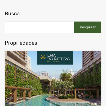
Busca
Pesquisar
por:
Propriedades