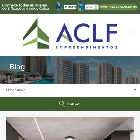
Blog
Buscar Imóvel
Buscar