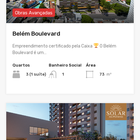
Obras Avançadas
Belém Boulevard
Empreendimento certificado pela Caixa
O Belém
Boulevard é um…
Quartos
Banheiro Social
Área
3 (1 suíte)
73
m²
1