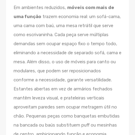
Em ambientes reduzidos,
móveis com mais de
uma função
trazem economia real: um sofá-cama,
uma cama com baú, uma mesa retrátil que serve
como escrivaninha. Cada peça serve múltiplas
demandas sem ocupar espaço fixo o tempo todo,
eliminando a necessidade de separado sofá, cama e
mesa. Além disso, o uso de móveis para canto ou
modulares, que podem ser reposicionados
conforme a necessidade, garante versatilidade.
Estantes abertas em vez de armários fechados
mantêm leveza visual, e prateleiras verticais
aproveitam paredes sem ocupar metragem útil no
chão. Pequenas peças como banquetas embutidas
na bancada ou baús substituem puff ou mesinhas
de centro, ambicionando função e economia