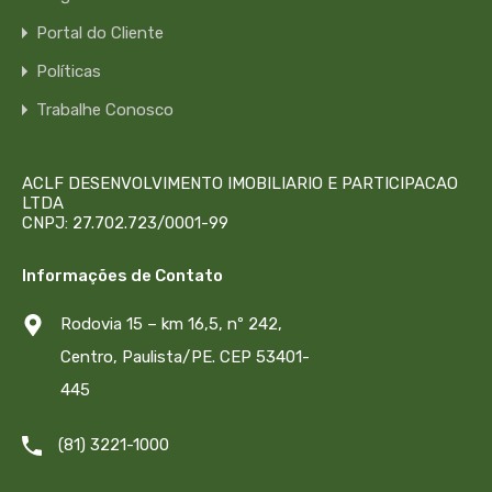
Portal do Cliente
Políticas
Trabalhe Conosco
ACLF DESENVOLVIMENTO IMOBILIARIO E PARTICIPACAO
LTDA
CNPJ: 27.702.723/0001-99
Informações de Contato
Rodovia 15 – km 16,5, nº 242,
Centro, Paulista/PE. CEP 53401-
445
(81) 3221-1000