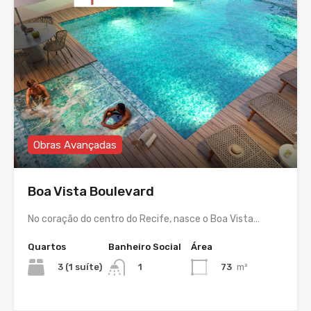
Obras Avançadas
Boa Vista Boulevard
No coração do centro do Recife, nasce o Boa Vista…
Quartos
Banheiro Social
Área
3 (1 suíte)
73
m²
1