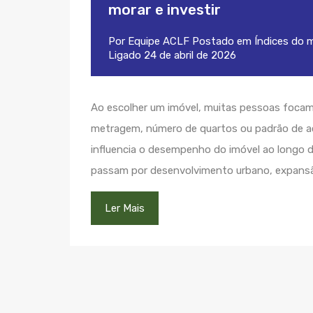
morar e investir
Por
Equipe ACLF
Postado em
Índices do 
Ligado
24 de abril de 2026
Ao escolher um imóvel, muitas pessoas foca
metragem, número de quartos ou padrão de a
influencia o desempenho do imóvel ao longo do
passam por desenvolvimento urbano, expansã
Ler Mais