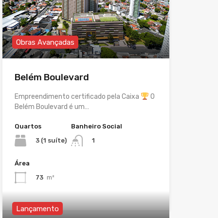
Obras Avançadas
Belém Boulevard
Empreendimento certificado pela Caixa
O
Belém Boulevard é um…
Quartos
Banheiro Social
3 (1 suíte)
1
Área
73
m²
Lançamento