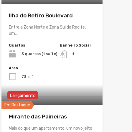
Ilha do Retiro Boulevard
Entre a Zona Norte e Zona Sul do Recife,
um…
Quartos
Banheiro Social
3 quartos (1 suíte)
1
Área
73
m²
Lançamento
Em Destaque
Mirante das Paineiras
Mais do que um apartamento, um novo jeito