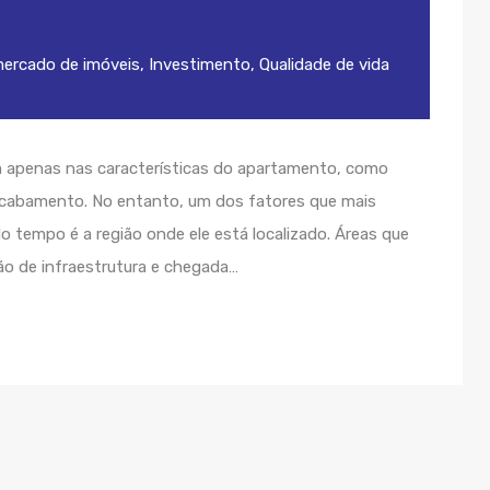
mercado de imóveis
,
Investimento
,
Qualidade de vida
m apenas nas características do apartamento, como
cabamento. No entanto, um dos fatores que mais
 tempo é a região onde ele está localizado. Áreas que
o de infraestrutura e chegada…