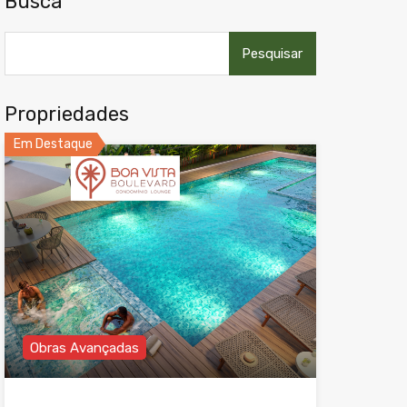
Busca
Pesquisar
por:
Propriedades
Em Destaque
Obras Avançadas