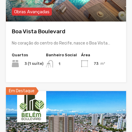
Obras Avançadas
Boa Vista Boulevard
No coração do centro do Recife, nasce o Boa Vista…
Quartos
Banheiro Social
Área
3 (1 suíte)
73
m²
1
Em Destaque