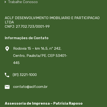
Trabalhe Conosco
ACLF DESENVOLVIMENTO IMOBILIARIO E PARTICIPACAO
LTDA
CNPJ: 27.702.723/0001-99
Informações de Contato
Rodovia 15 – km 16,5, nº 242,
Centro, Paulista/PE. CEP 53401-
445
(81) 3221-1000
contato@aclf.com.br
Assessoria de Imprensa – Patrícia Raposo