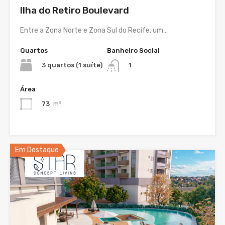
Ilha do Retiro Boulevard
Entre a Zona Norte e Zona Sul do Recife, um…
Quartos
Banheiro Social
3 quartos (1 suíte)
1
Área
73
m²
Em Destaque