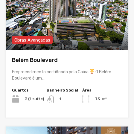
Obras Avançadas
Belém Boulevard
Empreendimento certificado pela Caixa
O Belém
Boulevard é um…
Quartos
Banheiro Social
Área
3 (1 suíte)
73
m²
1