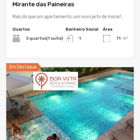
Mirante das Paineiras
Mais do que um apartamento, um novo jeito de morar!…
Quartos
Banheiro Social
Área
3 quartos(1 suíte)
71
m²
1
Em Destaque