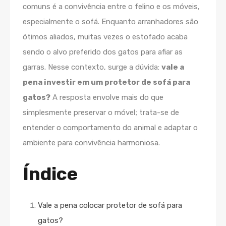
comuns é a convivência entre
o felino e os móveis,
especialmente o sofá. Enquanto arranhadores são
ótimos aliados, muitas vezes o estofado acaba
sendo o alvo preferido dos gatos para afiar as
garras. Nesse contexto, surge a dúvida:
vale a
pena investir em um protetor de sofá para
gatos?
A resposta envolve mais do que
simplesmente preservar o móvel; trata-se de
entender o comportamento do animal e adaptar o
ambiente para convivência harmoniosa.
Índice
Vale a pena colocar protetor de sofá para
gatos?