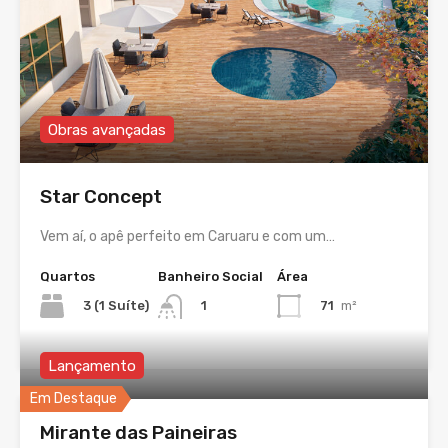
Obras avançadas
Star Concept
Vem aí, o apê perfeito em Caruaru e com um…
Quartos
Banheiro Social
Área
3 (1 Suíte)
71
m²
1
Lançamento
Em Destaque
Mirante das Paineiras