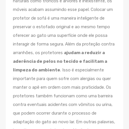
naturais como troncos e árvores é inexistente, os
móveis acabam assumindo esse papel. Colocar um
protetor de sofá é uma maneira inteligente de
preservar o estofado original e ao mesmo tempo
oferecer ao gato uma superfície onde ele possa
interagir de forma segura. Além da proteção contra
arranhões, os protetores
ajudam a reduzir a
aderência de pelos no tecido e facilitam a
limpeza do ambiente
. Isso é especialmente
importante para quem sofre com alergias ou quer
manter o apê em ordem com mais praticidade. Os
protetores também funcionam como uma barreira
contra eventuais acidentes com vômitos ou urina,
que podem ocorrer durante o processo de
adaptação do gato ao novo lar. Em outras palavras,