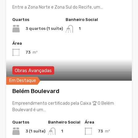
Entre a Zona Norte e Zona Sul do Recife, um…
Quartos
Banheiro Social
3 quartos (1 suíte)
1
Área
73
m²
Obras Avançadas
Em Destaque
Belém Boulevard
Empreendimento certificado pela Caixa 🏆 O Belém
Boulevard é um…
Quartos
Banheiro Social
Área
3 (1 suíte)
73
m²
1