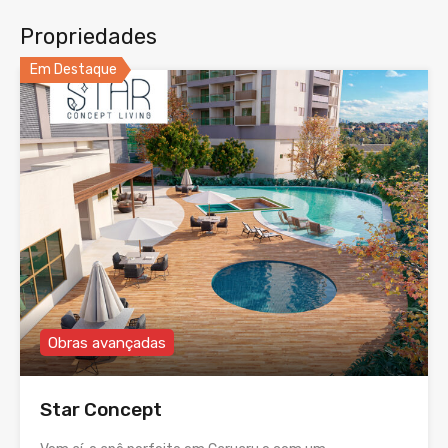
Propriedades
Em Destaque
Obras avançadas
Star Concept