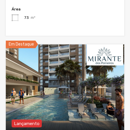
Área
73
m²
Em Destaque
Lançamento