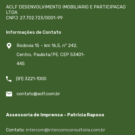
ACLF DESENVOLVIMENTO IMOBILIARIO E PARTICIPACAO
LTDA
CNPJ: 27.702.723/0001-99
Informações de Contato
Rodovia 15 – km 16,5, nº 242,
Centro, Paulista/PE. CEP 53401-
445
(81) 3221-1000
contato@aclf.com.br
Assessoria de Imprensa – Patrícia Raposo
Contato:
intercom@intercomconsultoria.com.br