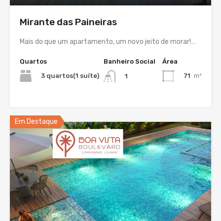
Mirante das Paineiras
Mais do que um apartamento, um novo jeito de morar!…
Quartos
Banheiro Social
Área
3 quartos(1 suíte)
71
m²
1
Em Destaque