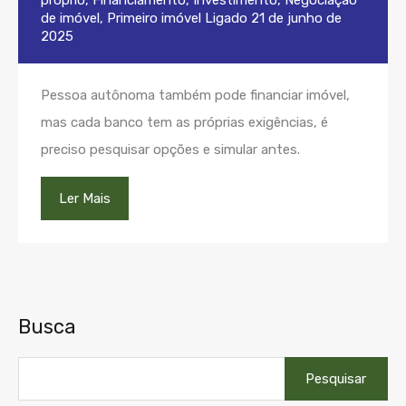
próprio
,
Financiamento
,
Investimento
,
Negociação
de imóvel
,
Primeiro imóvel
Ligado
21 de junho de
2025
Pessoa autônoma também pode financiar imóvel,
mas cada banco tem as próprias exigências, é
preciso pesquisar opções e simular antes.
Ler Mais
Busca
Pesquisar
por: