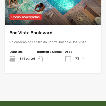
Obras Avançadas
Boa Vista Boulevard
No coração do centro do Recife, nasce o Boa Vista…
Quartos
Banheiro Social
Área
3 (1 suíte)
73
m²
1