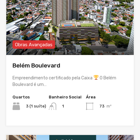
Obras Avançadas
Belém Boulevard
Empreendimento certificado pela Caixa
O Belém
Boulevard é um…
Quartos
Banheiro Social
Área
3 (1 suíte)
73
m²
1