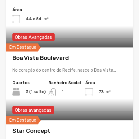
Área
44 e 54
m²
Obras Avançadas
Em Destaque
Boa Vista Boulevard
No coração do centro do Recife, nasce o Boa Vista…
Quartos
Banheiro Social
Área
3 (1 suíte)
73
m²
1
Obras avançadas
Em Destaque
Star Concept