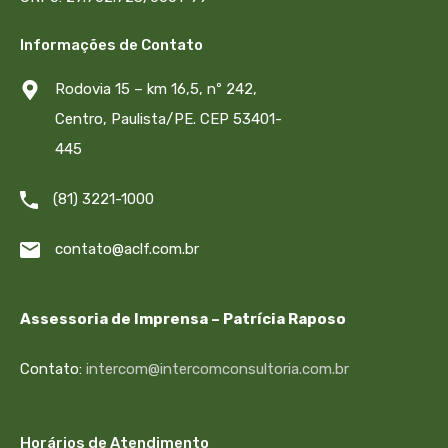
Informações de Contato
Rodovia 15 – km 16,5, nº 242,
Centro, Paulista/PE. CEP 53401-
445
(81) 3221-1000
contato@aclf.com.br
Assessoria de Imprensa – Patrícia Raposo
Contato:
intercom@intercomconsultoria.com.br
Horários de Atendimento