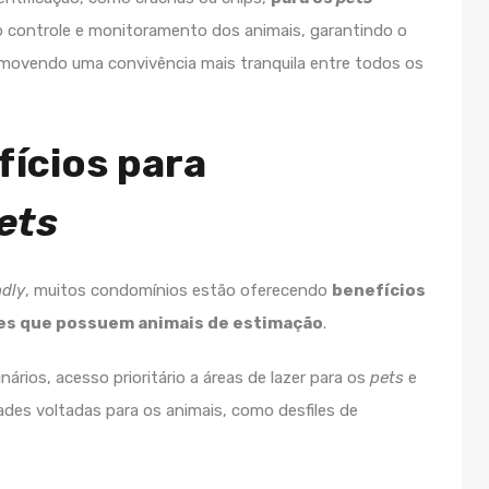
 o controle e monitoramento dos animais, garantindo o
movendo uma convivência mais tranquila entre todos os
fícios para
ets
ndly
, muitos condomínios estão oferecendo
benefícios
res que possuem animais de estimação
.
nários, acesso prioritário a áreas de lazer para os
pets
e
des voltadas para os animais, como desfiles de