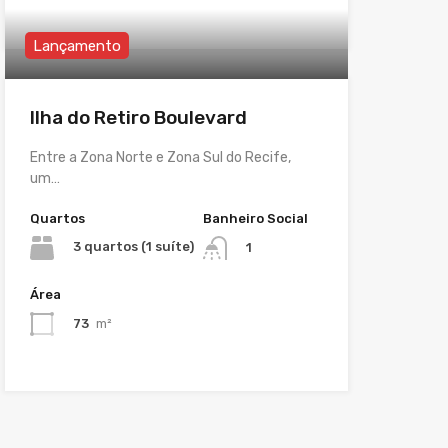
Lançamento
Ilha do Retiro Boulevard
Entre a Zona Norte e Zona Sul do Recife,
um…
Quartos
Banheiro Social
3 quartos (1 suíte)
1
Área
73
m²