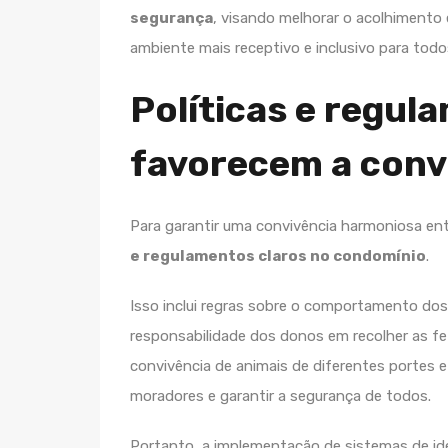
segurança
, visando melhorar o acolhiment
ambiente mais receptivo e inclusivo para todo
Políticas e regul
favorecem a conv
Para garantir uma convivência harmoniosa en
e regulamentos claros no condomínio
.
Isso inclui regras sobre o comportamento dos
responsabilidade dos donos em recolher as f
convivência de animais de diferentes portes e
moradores e garantir a segurança de todos.
Portanto, a implementação de sistemas de id