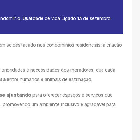
ondomínio
,
Qualidade de vida
Ligado
13 de setembro
m se destacado nos condomínios residenciais: a criação
prioridades e necessidades dos moradores, que cada
osa
entre humanos e animais de estimação.
se ajustando
para oferecer espaços e serviços que
, promovendo um ambiente inclusivo e agradável para