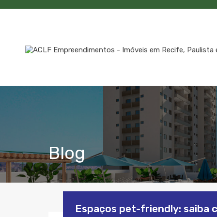
Blog
Espaços pet-friendly: saiba