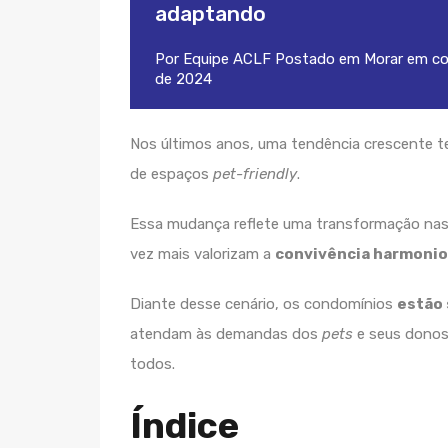
adaptando
Por
Equipe ACLF
Postado em
Morar em c
de 2024
Nos últimos anos, uma tendência crescente te
de espaços
pet-friendly
.
Essa mudança reflete uma transformação nas 
vez mais valorizam a
convivência harmoni
Diante desse cenário, os condomínios
estão 
atendam às demandas dos
pets
e seus donos
todos.
Índice