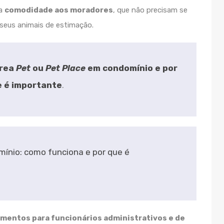
na
comodidade aos moradores
, que não precisam se
 seus animais de estimação.
rea
Pet
ou
Pet Place
em condomínio e por
e é importante
.
mínio: como funciona e por que é
amentos para funcionários administrativos e de