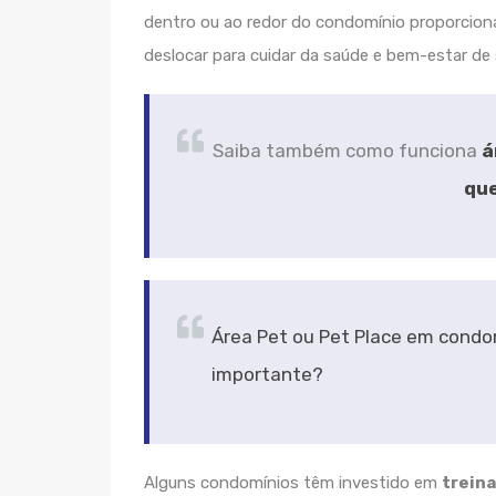
dentro ou ao redor do condomínio proporcio
deslocar para cuidar da saúde e bem-estar de
Saiba também como funciona
á
qu
Área Pet ou Pet Place em condo
importante?
Alguns condomínios têm investido em
trein