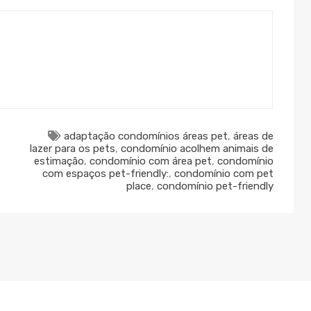
adaptação condomínios áreas pet
,
áreas de
lazer para os pets
,
condomínio acolhem animais de
estimação
,
condomínio com área pet
,
condomínio
com espaços pet-friendly:
,
condomínio com pet
place
,
condomínio pet-friendly