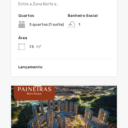
Entre a Zona Norte e…
Quartos
Banheiro Social
3 quartos (1 suíte)
1
Área
m²
73
Lançamento