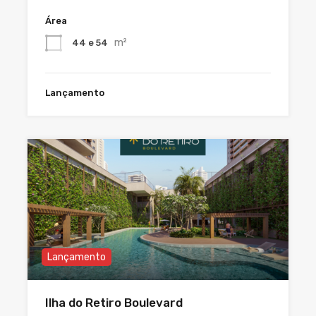
Área
m²
44 e 54
Lançamento
Lançamento
Ilha do Retiro Boulevard