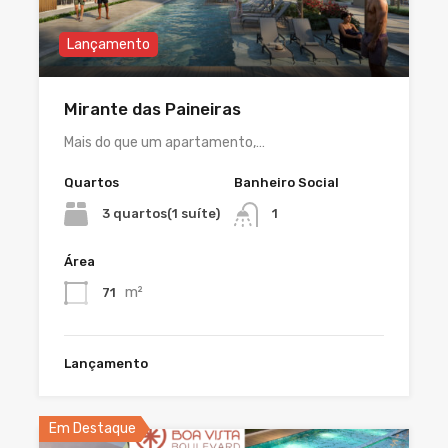
Lançamento
Mirante das Paineiras
Mais do que um apartamento,…
Quartos
Banheiro Social
3 quartos(1 suíte)
1
Área
m²
71
Lançamento
Em Destaque