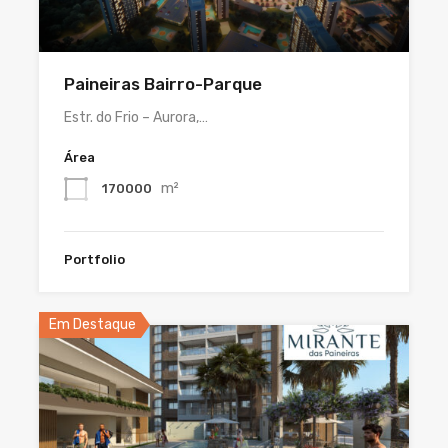
Paineiras Bairro-Parque
Estr. do Frio – Aurora,…
Área
m²
170000
Portfolio
Em Destaque