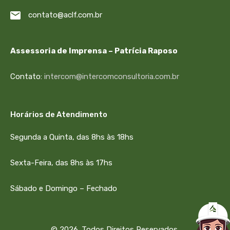
contato@aclf.com.br
Assessoria de Imprensa – Patrícia Raposo
Contato:
intercom@intercomconsultoria.com.br
Horários de Atendimento
Segunda a Quinta, das 8hs às 18hs
Sexta-Feira, das 8hs às 17hs
Sábado e Domingo – Fechado
© 2026. Todos Direitos Reservados.