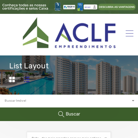
List Layout
Buscar Imóvel
Buscar