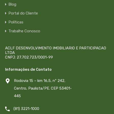
Blog
Portal do Cliente
Políticas
Trabalhe Conosco
ACLF DESENVOLVIMENTO IMOBILIARIO E PARTICIPACAO
LTDA
CNPJ: 27.702.723/0001-99
Informações de Contato
Rodovia 15 – km 16,5, nº 242,
Centro, Paulista/PE. CEP 53401-
445
(81) 3221-1000