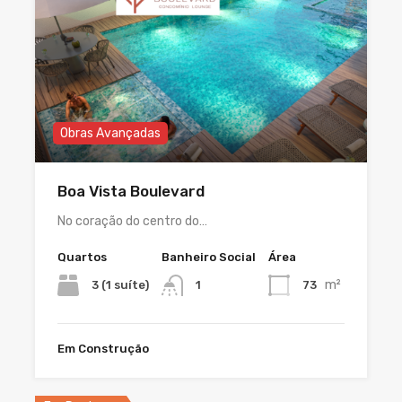
Obras Avançadas
Boa Vista Boulevard
No coração do centro do…
Quartos
Banheiro Social
Área
m²
3 (1 suíte)
73
1
Em Construção