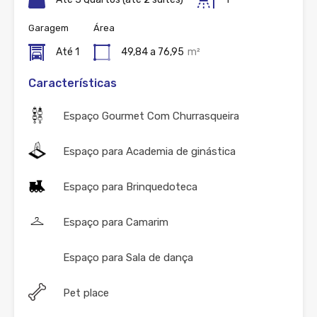
Garagem
Área
Até 1
49,84 a 76,95
m²
Características
Espaço Gourmet Com Churrasqueira
Espaço para Academia de ginástica
Espaço para Brinquedoteca
Espaço para Camarim
Espaço para Sala de dança
Pet place