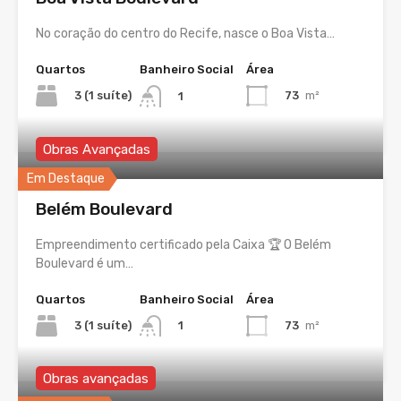
No coração do centro do Recife, nasce o Boa Vista…
Quartos
Banheiro Social
Área
3 (1 suíte)
73
m²
1
Obras Avançadas
Em Destaque
Belém Boulevard
Empreendimento certificado pela Caixa 🏆 O Belém
Boulevard é um…
Quartos
Banheiro Social
Área
3 (1 suíte)
73
m²
1
Obras avançadas