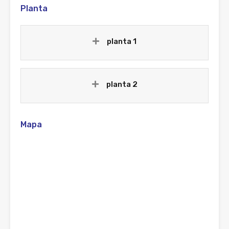
Planta
planta 1
planta 2
Mapa