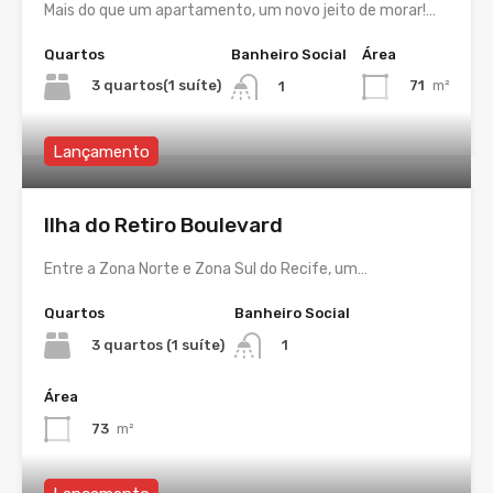
Mais do que um apartamento, um novo jeito de morar!…
Quartos
Banheiro Social
Área
3 quartos(1 suíte)
71
m²
1
Lançamento
Ilha do Retiro Boulevard
Entre a Zona Norte e Zona Sul do Recife, um…
Quartos
Banheiro Social
3 quartos (1 suíte)
1
Área
73
m²