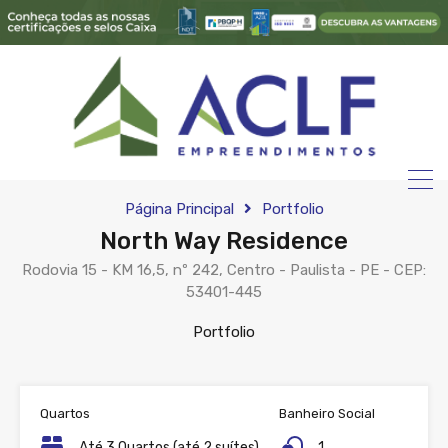
Página Principal
Portfolio
North Way Residence
Rodovia 15 - KM 16,5, nº 242, Centro - Paulista - PE - CEP:
53401-445
Portfolio
Quartos
Banheiro Social
Até 3 Quartos (até 2 suítes)
1