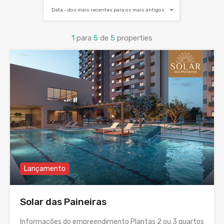
Data - dos mais recentes para os mais antigos
1
para
5
de
5
properties
Lançamento
Solar das Paineiras
Informações do empreendimento Plantas 2 ou 3 quartos