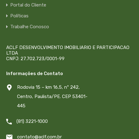
Portal do Cliente
Políticas
Trabalhe Conosco
ACLF DESENVOLVIMENTO IMOBILIARIO E PARTICIPACAO
LTDA
CNPJ: 27.702.723/0001-99
Informações de Contato
Rodovia 15 – km 16,5, nº 242,
Centro, Paulista/PE. CEP 53401-
445
(81) 3221-1000
contato@aclf.com.br