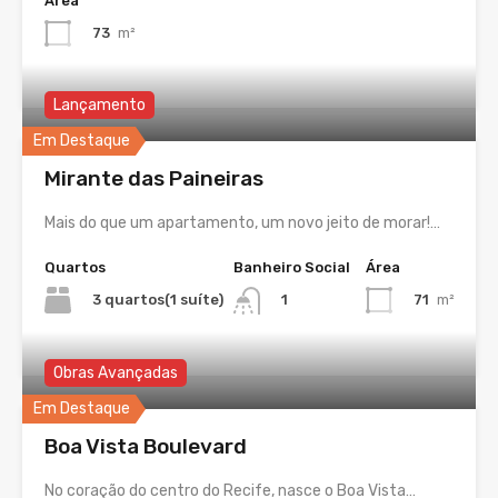
Área
73
m²
Lançamento
Em Destaque
Mirante das Paineiras
Mais do que um apartamento, um novo jeito de morar!…
Quartos
Banheiro Social
Área
3 quartos(1 suíte)
71
m²
1
Obras Avançadas
Em Destaque
Boa Vista Boulevard
No coração do centro do Recife, nasce o Boa Vista…