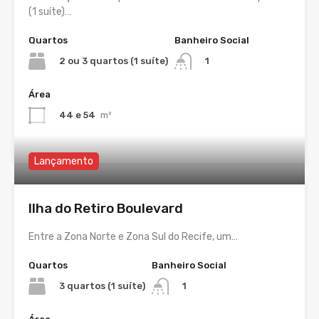
(1 suíte)…
Quartos
Banheiro Social
2 ou 3 quartos (1 suíte)
1
Área
44 e 54
m²
Lançamento
Ilha do Retiro Boulevard
Entre a Zona Norte e Zona Sul do Recife, um…
Quartos
Banheiro Social
3 quartos (1 suíte)
1