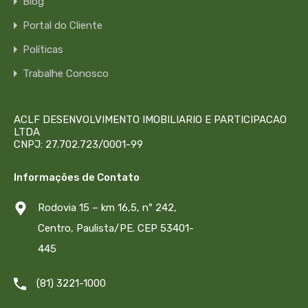
Blog
Portal do Cliente
Políticas
Trabalhe Conosco
ACLF DESENVOLVIMENTO IMOBILIARIO E PARTICIPACAO
LTDA
CNPJ: 27.702.723/0001-99
Informações de Contato
Rodovia 15 – km 16,5, nº 242,
Centro, Paulista/PE. CEP 53401-
445
(81) 3221-1000