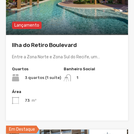
Lançamento
Ilha do Retiro Boulevard
Entre a Zona Norte e Zona Sul do Recife, um…
Quartos
Banheiro Social
3 quartos (1 suíte)
1
Área
73
m²
Em Destaque