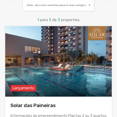
Data - dos mais recentes para os mais antigos
1
para
3
de
3
properties
Lançamento
Solar das Paineiras
Informações do empreendimento Plantas 2 ou 3 quartos