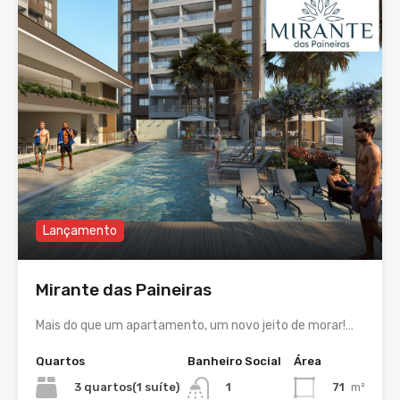
Lançamento
Mirante das Paineiras
Mais do que um apartamento, um novo jeito de morar!…
Quartos
Banheiro Social
Área
3 quartos(1 suíte)
71
m²
1