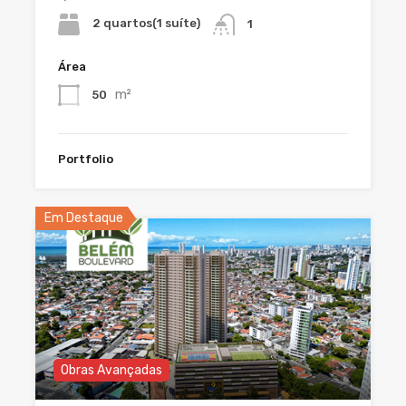
2 quartos(1 suíte)
1
Área
m²
50
Portfolio
Em Destaque
Obras Avançadas