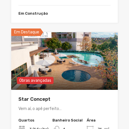
Em Construção
Em Destaque
Obras avançadas
Star Concept
Vem aí, o apê perfeito…
Quartos
Banheiro Social
Área