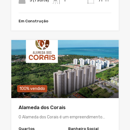
m²
3 (1 Suíte)
71
1
Em Construção
100% vendido
Alameda dos Corais
O Alameda dos Corais é um empreendimento…
Quartos
Banheiro Social