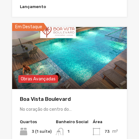
Lançamento
Em Destaque
Obras Avançadas
Boa Vista Boulevard
No coração do centro do…
Quartos
Banheiro Social
Área
m²
3 (1 suíte)
73
1