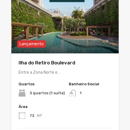
Lançamento
Ilha do Retiro Boulevard
Entre a Zona Norte e…
Quartos
Banheiro Social
3 quartos (1 suíte)
1
Área
m²
73