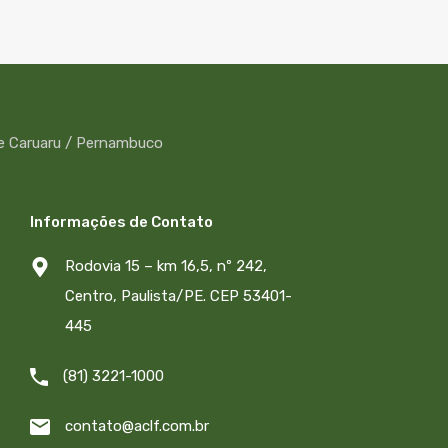
Informações de Contato
Rodovia 15 – km 16,5, nº 242,
Centro, Paulista/PE. CEP 53401-
445
(81) 3221-1000
contato@aclf.com.br