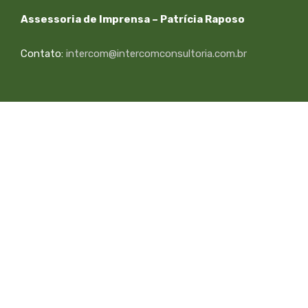
Assessoria de Imprensa – Patrícia Raposo
Contato:
intercom@intercomconsultoria.com.br