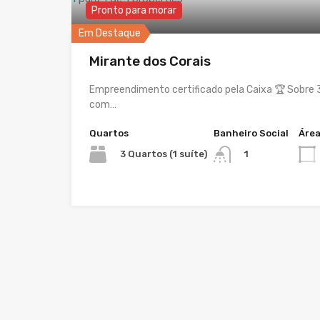
Pronto para morar
Em Destaque
Mirante dos Corais
Empreendimento certificado pela Caixa 🏆 Sobre 3 
com…
Quartos
Banheiro Social
Áre
3 Quartos (1 suíte)
1