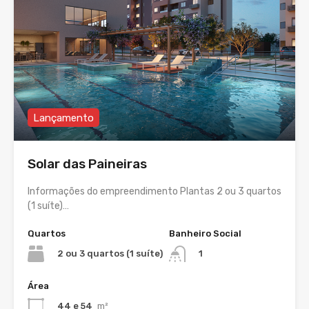
Lançamento
Solar das Paineiras
Informações do empreendimento Plantas 2 ou 3 quartos
(1 suíte)…
Quartos
Banheiro Social
2 ou 3 quartos (1 suíte)
1
Área
44 e 54
m²