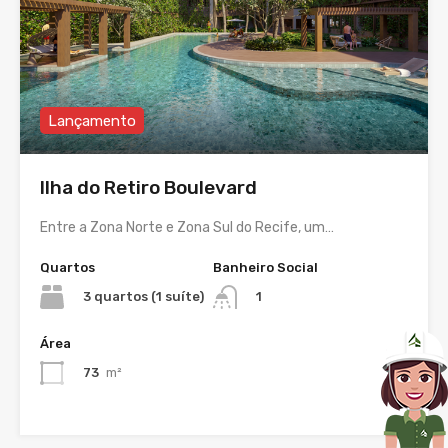
Lançamento
Ilha do Retiro Boulevard
Entre a Zona Norte e Zona Sul do Recife, um…
Quartos
Banheiro Social
3 quartos (1 suíte)
1
Área
73
m²