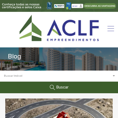
Blog
Buscar Imóvel
Buscar