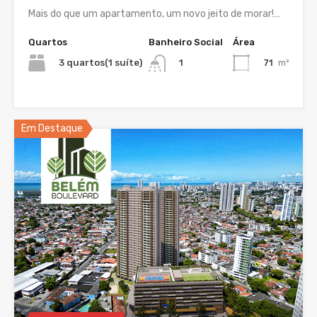
Mais do que um apartamento, um novo jeito de morar!…
Quartos
Banheiro Social
Área
3 quartos(1 suíte)
71
m²
1
Em Destaque