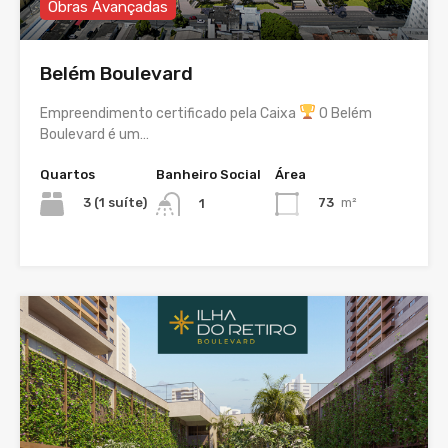
Obras Avançadas
Belém Boulevard
Empreendimento certificado pela Caixa
O Belém
Boulevard é um…
Quartos
Banheiro Social
Área
3 (1 suíte)
73
m²
1