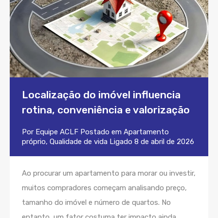
Localização do imóvel influencia
rotina, conveniência e valorização
Por
Equipe ACLF
Postado em
Apartamento
próprio
,
Qualidade de vida
Ligado
8 de abril de 2026
Ao procurar um apartamento para morar ou investir,
muitos compradores começam analisando preço,
tamanho do imóvel e número de quartos. No
entanto, um fator costuma ter impacto ainda