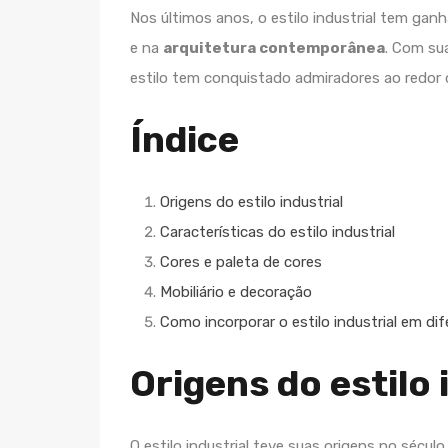
Nos últimos anos, o estilo industrial tem ga
e na
arquitetura contemporânea
. Com s
estilo tem conquistado admiradores ao redor
Índice
Origens do estilo industrial
Características do estilo industrial
Cores e paleta de cores
Mobiliário e decoração
Como incorporar o estilo industrial em di
Origens do estilo 
O estilo industrial teve suas origens no século