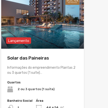
Lançamento
Solar das Paineiras
Informações do empreendimento Plantas 2
ou 3 quartos (1 suíte)…
Quartos
2 ou 3 quartos (1 suíte)
Banheiro Social
Área
44 e 54
m²
1