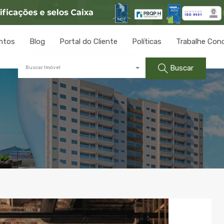
ntos
Blog
Portal do Cliente
Políticas
Trabalhe Con
Buscar
Buscar Imóvel