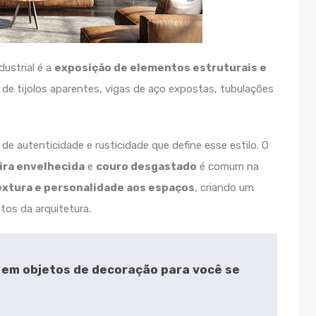
dustrial é a
exposição de elementos estruturais e
de tijolos aparentes, vigas de aço expostas, tubulações
 autenticidade e rusticidade que define esse estilo. O
ra envelhecida
e
couro desgastado
é comum na
xtura e personalidade aos espaços
, criando um
os da arquitetura.
 em objetos de decoração para você se