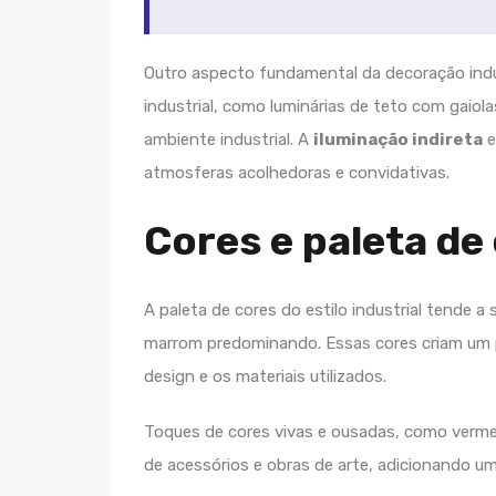
Outro aspecto fundamental da decoração indus
industrial, como luminárias de teto com gaiol
ambiente industrial. A
iluminação indireta
e
atmosferas acolhedoras e convidativas.
Cores e paleta de
A paleta de cores do estilo industrial tende a 
marrom predominando. Essas cores criam um p
design e os materiais utilizados.
Toques de cores vivas e ousadas, como verme
de acessórios e obras de arte, adicionando u