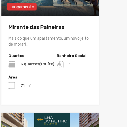
Lançamento
Mirante das Paineiras
Mais do que um apartamento, um novo jeito
de morar!…
Quartos
Banheiro Social
3 quartos(1 suíte)
1
Área
71
m²