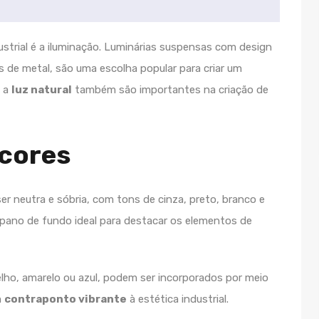
trial é a iluminação. Luminárias suspensas com design
as de metal, são uma escolha popular para criar um
 a
luz natural
também são importantes na criação de
 cores
ser neutra e sóbria, com tons de cinza, preto, branco e
ano de fundo ideal para destacar os elementos de
lho, amarelo ou azul, podem ser incorporados por meio
m
contraponto vibrante
à estética industrial.