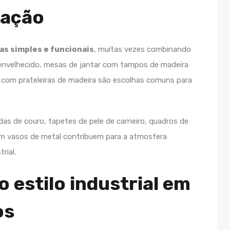
ração
has simples e funcionais
, muitas vezes combinando
envelhecido, mesas de jantar com tampos de madeira
 com prateleiras de madeira são escolhas comuns para
s de couro, tapetes de pele de carneiro, quadros de
 em vasos de metal contribuem para a atmosfera
rial.
 estilo industrial em
os