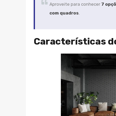
Aproveite para conhecer
7 opçõ
com quadros
.
Características do