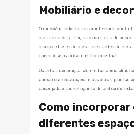
Mobiliário e deco
O mobiliário industrial é caracterizado por
lin
metal e madeira. Peças como sofás de couro 
maciça e bases de metal, e estantes de metal
quem deseja adotar o estilo industrial.
Quanto à decoração, elementos como almofada
parede com ilustrações industriais e plantas
despojada e aconchegante do ambiente indust
Como incorporar o
diferentes espaç