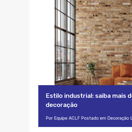
Estilo industrial: saiba mai
decoração
Por
Equipe ACLF
Postado em
Decoração
L