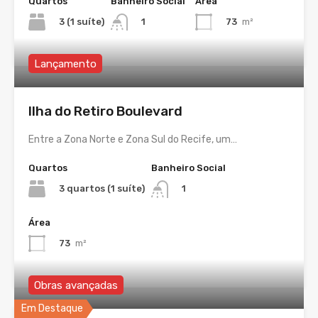
Quartos
Banheiro Social
Área
3 (1 suíte)
73
m²
1
Lançamento
Ilha do Retiro Boulevard
Entre a Zona Norte e Zona Sul do Recife, um…
Quartos
Banheiro Social
3 quartos (1 suíte)
1
Área
73
m²
Obras avançadas
Em Destaque