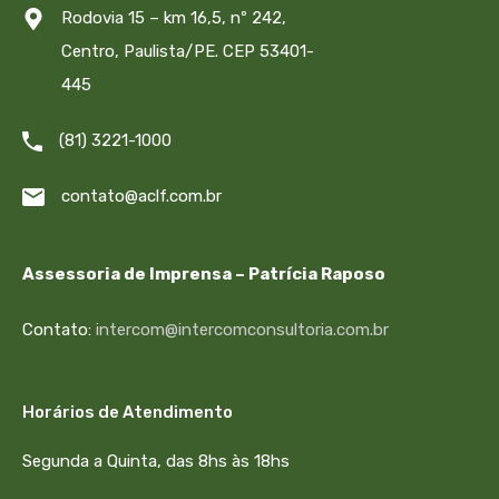
Rodovia 15 – km 16,5, nº 242,
Centro, Paulista/PE. CEP 53401-
445
(81) 3221-1000
contato@aclf.com.br
Assessoria de Imprensa – Patrícia Raposo
Contato:
intercom@intercomconsultoria.com.br
Horários de Atendimento
Segunda a Quinta, das 8hs às 18hs