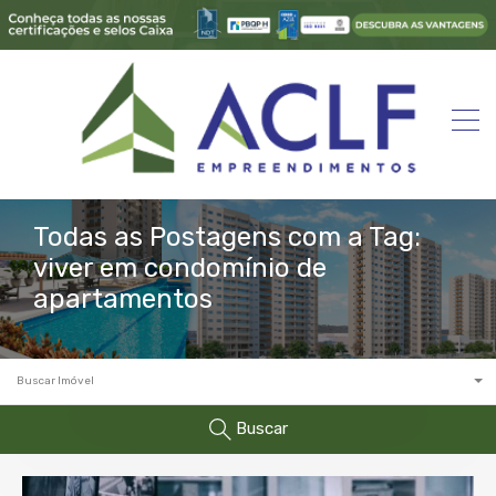
Todas as Postagens com a Tag:
viver em condomínio de
apartamentos
Buscar Imóvel
Buscar