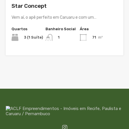
Star Concept
Vem aí, o apê perfeito em Caruaru e com um…
Quartos
Banheiro Social
Área
3 (1 Suíte)
71
m²
1