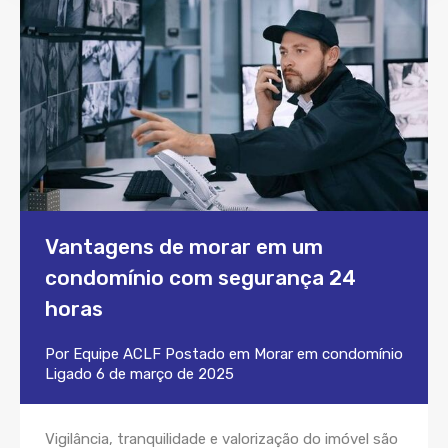
Vantagens de morar em um
condomínio com segurança 24
horas
Por
Equipe ACLF
Postado em
Morar em condomínio
Ligado
6 de março de 2025
Vigilância, tranquilidade e valorização do imóvel são