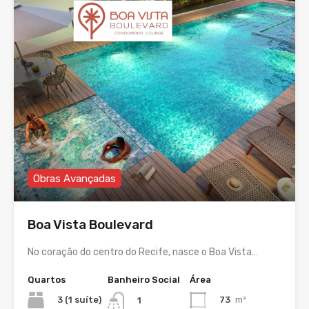
Obras Avançadas
Boa Vista Boulevard
No coração do centro do Recife, nasce o Boa Vista…
Quartos
Banheiro Social
Área
3 (1 suíte)
73
m²
1