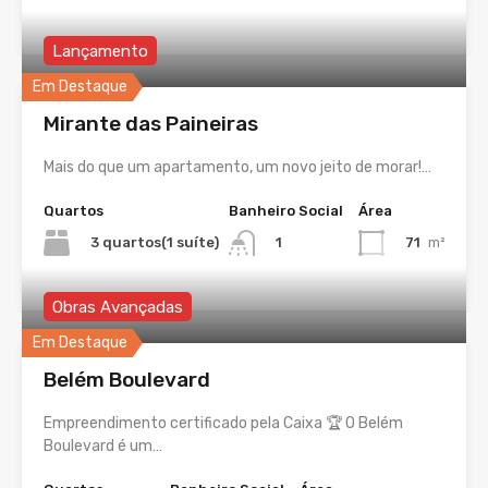
Lançamento
Em Destaque
Mirante das Paineiras
Mais do que um apartamento, um novo jeito de morar!…
Quartos
Banheiro Social
Área
3 quartos(1 suíte)
71
m²
1
Obras Avançadas
Em Destaque
Belém Boulevard
Empreendimento certificado pela Caixa 🏆 O Belém
Boulevard é um…