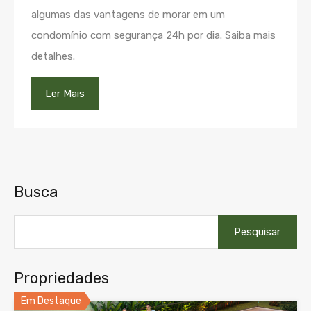
algumas das vantagens de morar em um
condomínio com segurança 24h por dia. Saiba mais
detalhes.
Ler Mais
Busca
Pesquisar
por:
Propriedades
Em Destaque