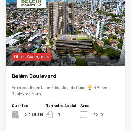
Obras Avançadas
Belém Boulevard
Empreendimento certificado pela Caixa
O Belém
Boulevard é um…
Quartos
Banheiro Social
Área
3 (1 suíte)
73
m²
1