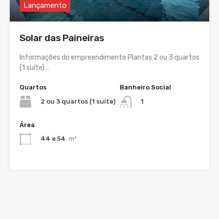
Lançamento
Solar das Paineiras
Informações do empreendimento Plantas 2 ou 3 quartos
(1 suíte)…
Quartos
Banheiro Social
2 ou 3 quartos (1 suíte)
1
Área
44 e 54
m²