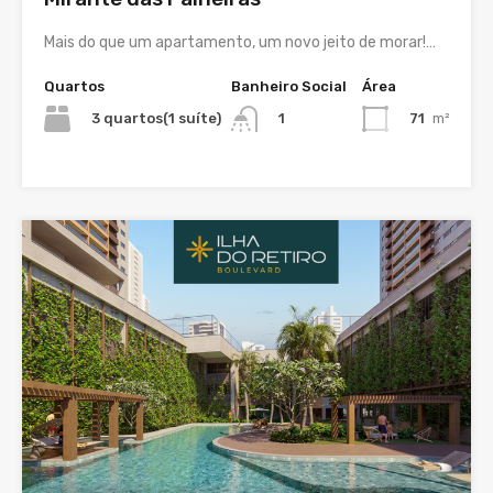
Mais do que um apartamento, um novo jeito de morar!…
Quartos
Banheiro Social
Área
3 quartos(1 suíte)
71
m²
1