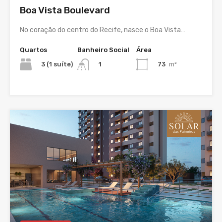
Boa Vista Boulevard
No coração do centro do Recife, nasce o Boa Vista…
Quartos
Banheiro Social
Área
3 (1 suíte)
73
m²
1