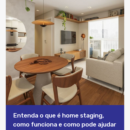
Entenda o que é home staging,
como funciona e como pode ajudar