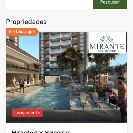
por:
Propriedades
Em Destaque
Lançamento
Mirante das Paineiras