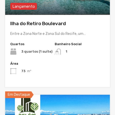
Lançamento
Ilha do Retiro Boulevard
Entre a Zona Norte e Zona Sul do Recife, um…
Quartos
Banheiro Social
3 quartos (1 suíte)
1
Área
73
m²
Em Destaque