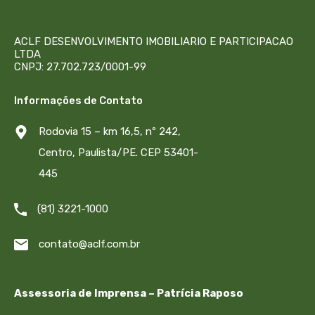
ACLF DESENVOLVIMENTO IMOBILIARIO E PARTICIPACAO
LTDA
CNPJ: 27.702.723/0001-99
Informações de Contato
Rodovia 15 – km 16,5, nº 242,
Centro, Paulista/PE. CEP 53401-
445
(81) 3221-1000
contato@aclf.com.br
Assessoria de Imprensa – Patrícia Raposo