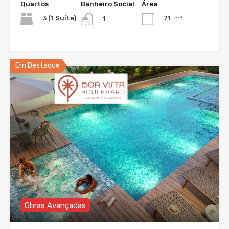
Quartos
Banheiro Social
Área
3 (1 Suíte)
71
m²
1
Em Destaque
Obras Avançadas