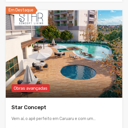
Em Destaque
Obras avançadas
Star Concept
Vem aí, o apê perfeito em Caruaru e com um…