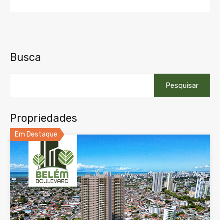
Busca
Pesquisar
por:
Propriedades
Em Destaque