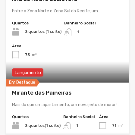
Entre a Zona Norte e Zona Sul do Recife, um…
Quartos
Banheiro Social
3 quartos (1 suíte)
1
Área
73
m²
Lançamento
Em Destaque
Mirante das Paineiras
Mais do que um apartamento, um novo jeito de morar!…
Quartos
Banheiro Social
Área
3 quartos(1 suíte)
71
m²
1