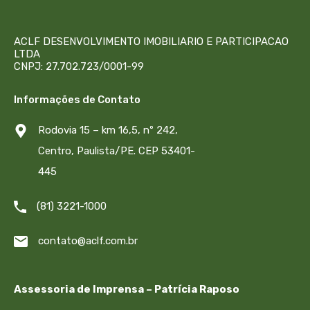
ACLF DESENVOLVIMENTO IMOBILIARIO E PARTICIPACAO
LTDA
CNPJ: 27.702.723/0001-99
Informações de Contato
Rodovia 15 – km 16,5, nº 242,
Centro, Paulista/PE. CEP 53401-
445
(81) 3221-1000
contato@aclf.com.br
Assessoria de Imprensa – Patrícia Raposo