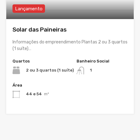
Lançamento
Solar das Paineiras
Informações do empreendimento Plantas 2 ou 3 quartos
(1 suíte)…
Quartos
Banheiro Social
2 ou 3 quartos (1 suíte)
1
Área
44 e 54
m²