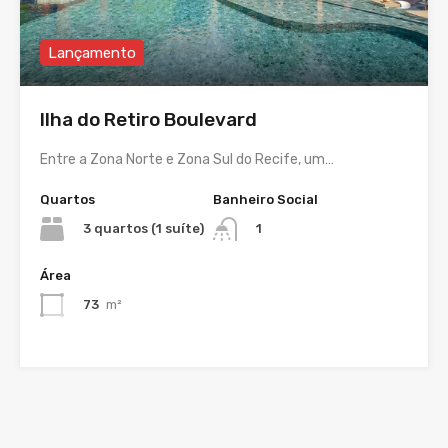
Lançamento
Ilha do Retiro Boulevard
Entre a Zona Norte e Zona Sul do Recife, um…
Quartos
Banheiro Social
3 quartos (1 suíte)
1
Área
73
m²