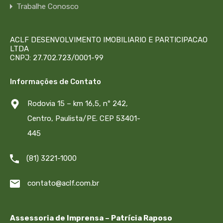
Trabalhe Conosco
ACLF DESENVOLVIMENTO IMOBILIARIO E PARTICIPACAO
LTDA
CNPJ: 27.702.723/0001-99
Informações de Contato
Rodovia 15 – km 16,5, nº 242,
Centro, Paulista/PE. CEP 53401-
445
(81) 3221-1000
contato@aclf.com.br
Assessoria de Imprensa – Patrícia Raposo