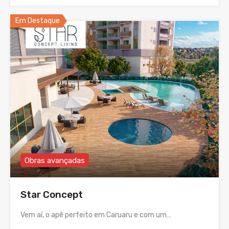
Em Destaque
Obras avançadas
Star Concept
Vem aí, o apê perfeito em Caruaru e com um…