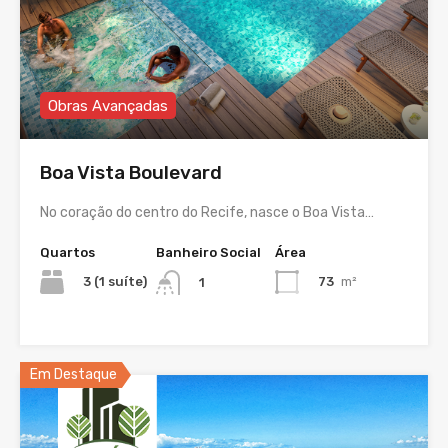
Obras Avançadas
Boa Vista Boulevard
No coração do centro do Recife, nasce o Boa Vista…
Quartos
Banheiro Social
Área
3 (1 suíte)
73
m²
1
Em Destaque