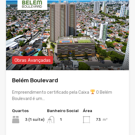
Obras Avançadas
Belém Boulevard
Empreendimento certificado pela Caixa
O Belém
Boulevard é um…
Quartos
Banheiro Social
Área
3 (1 suíte)
73
m²
1