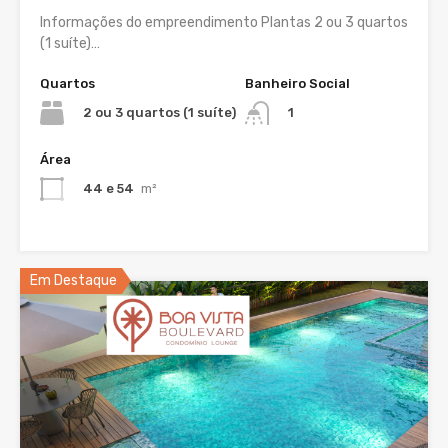
Informações do empreendimento Plantas 2 ou 3 quartos
(1 suíte)…
Quartos
Banheiro Social
2 ou 3 quartos (1 suíte)
1
Área
44 e 54
m²
Em Destaque