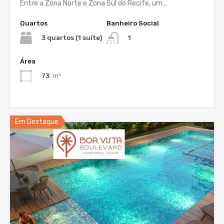
Entre a Zona Norte e Zona Sul do Recife, um…
Quartos
Banheiro Social
3 quartos (1 suíte)
1
Área
73
m²
Em Destaque