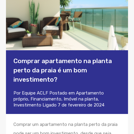
Comprar apartamento na planta
perto da praia é um bom
investimento?
Por
Equipe ACLF
Postado em
Apartamento
próprio
,
Financiamento
,
Imóvel na planta
,
Investimento
Ligado
7 de fevereiro de 2024
Comprar um apartamento na planta perto da praia
pode ser um bom investimento, desde que seja