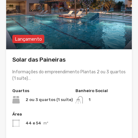
Lançamento
Solar das Paineiras
Informações do empreendimento Plantas 2 ou 3 quartos
(1 suíte)…
Quartos
Banheiro Social
2 ou 3 quartos (1 suíte)
1
Área
44 e 54
m²