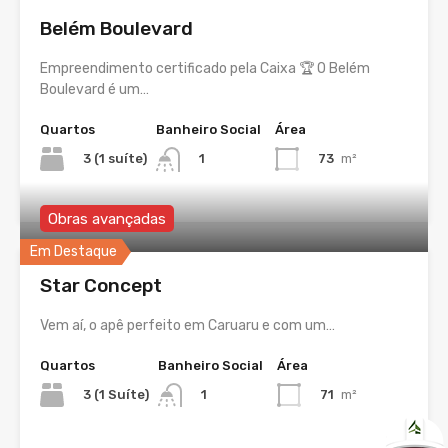
Belém Boulevard
Empreendimento certificado pela Caixa 🏆 O Belém
Boulevard é um…
Quartos
Banheiro Social
Área
3 (1 suíte)
73
m²
1
Obras avançadas
Em Destaque
Star Concept
Vem aí, o apê perfeito em Caruaru e com um…
Quartos
Banheiro Social
Área
3 (1 Suíte)
71
m²
1