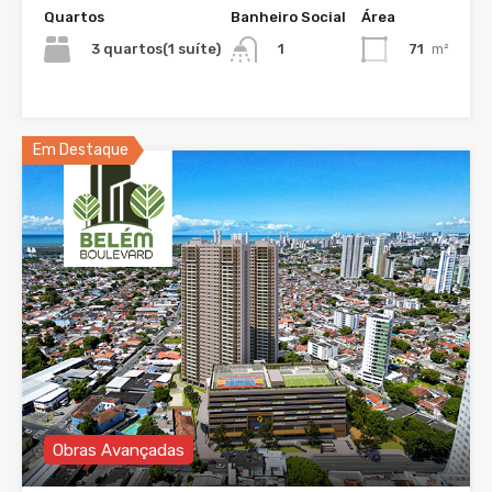
Quartos
Banheiro Social
Área
3 quartos(1 suíte)
71
m²
1
Em Destaque
Obras Avançadas