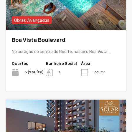
Obras Avançadas
Boa Vista Boulevard
No coração do centro do Recife, nasce o Boa Vista…
Quartos
Banheiro Social
Área
3 (1 suíte)
73
m²
1