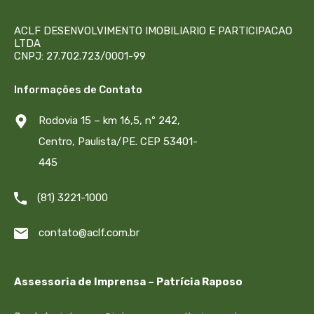
ACLF DESENVOLVIMENTO IMOBILIARIO E PARTICIPACAO
LTDA
CNPJ: 27.702.723/0001-99
Informações de Contato
Rodovia 15 – km 16,5, nº 242,
Centro, Paulista/PE. CEP 53401-
445
(81) 3221-1000
contato@aclf.com.br
Assessoria de Imprensa – Patrícia Raposo