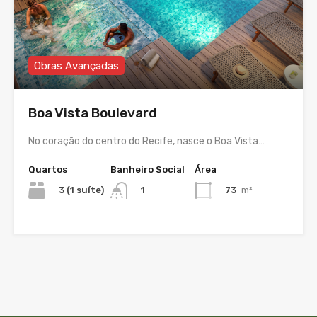
Obras Avançadas
Boa Vista Boulevard
No coração do centro do Recife, nasce o Boa Vista…
Quartos
Banheiro Social
Área
3 (1 suíte)
73
m²
1