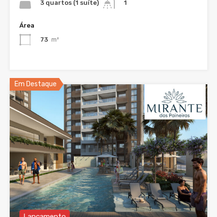
3 quartos (1 suíte)
1
Área
73
m²
Em Destaque
Lançamento