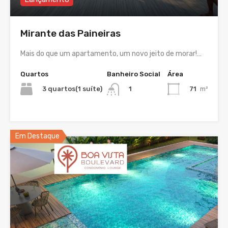
Mirante das Paineiras
Mais do que um apartamento, um novo jeito de morar!…
Quartos
Banheiro Social
Área
3 quartos(1 suíte)
71
m²
1
Em Destaque