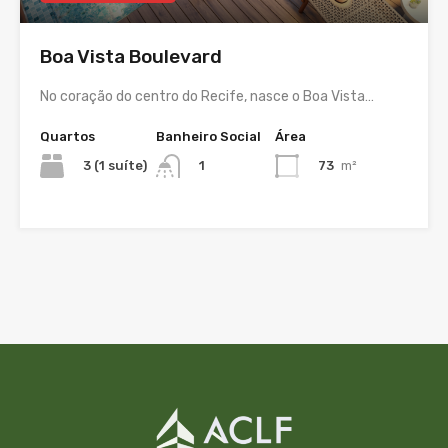
Boa Vista Boulevard
No coração do centro do Recife, nasce o Boa Vista…
Quartos
Banheiro Social
Área
3 (1 suíte)
73
m²
1