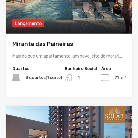
Lançamento
Mirante das Paineiras
Mais do que um apartamento, um novo jeito de morar!…
Quartos
Banheiro Social
Área
3 quartos(1 suíte)
71
m²
1