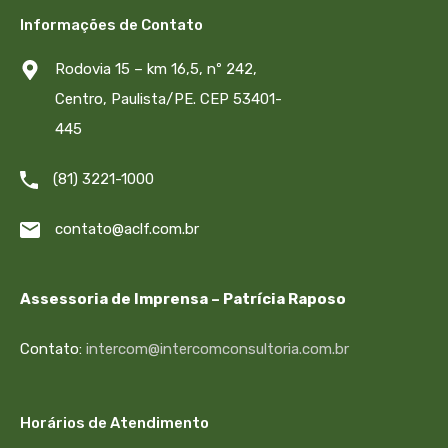
Informações de Contato
Rodovia 15 – km 16,5, nº 242,
Centro, Paulista/PE. CEP 53401-
445
(81) 3221-1000
contato@aclf.com.br
Assessoria de Imprensa – Patrícia Raposo
Contato:
intercom@intercomconsultoria.com.br
Horários de Atendimento