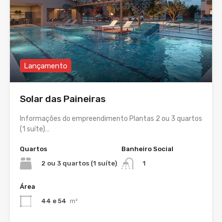
Lançamento
Solar das Paineiras
Informações do empreendimento Plantas 2 ou 3 quartos
(1 suíte)…
Quartos
Banheiro Social
2 ou 3 quartos (1 suíte)
1
Área
44 e 54
m²