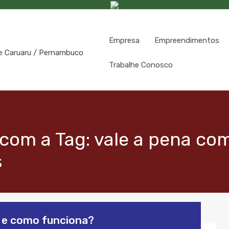
Empresa
Empreendimentos
Trabalhe Conosco
com a Tag: vale a pena co
s
s e como funciona?