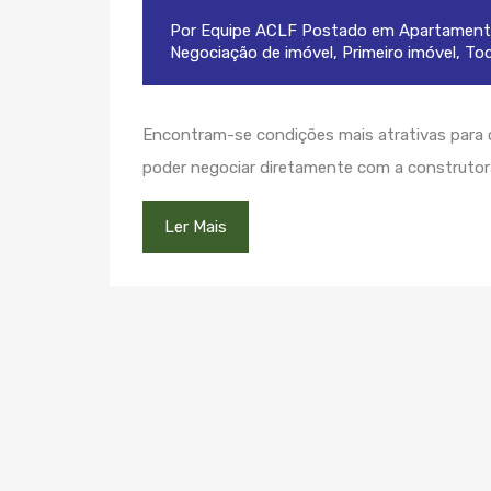
Por
Equipe ACLF
Postado em
Apartament
Negociação de imóvel
,
Primeiro imóvel
,
To
Encontram-se condições mais atrativas para 
poder negociar diretamente com a construtor
Ler Mais