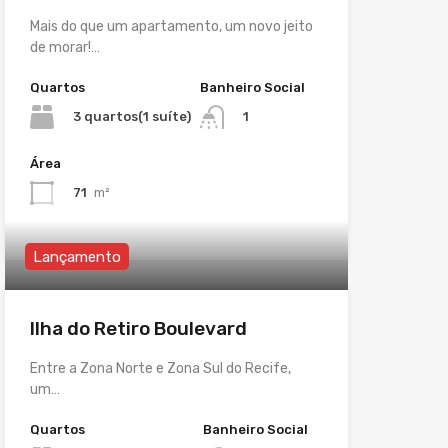
Mais do que um apartamento, um novo jeito
de morar!…
Quartos
Banheiro Social
3 quartos(1 suíte)
1
Área
71
m²
Lançamento
Ilha do Retiro Boulevard
Entre a Zona Norte e Zona Sul do Recife,
um…
Quartos
Banheiro Social