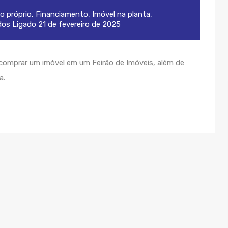
o próprio
,
Financiamento
,
Imóvel na planta
,
dos
Ligado
21 de fevereiro de 2025
comprar um imóvel em um Feirão de Imóveis, além de
a.