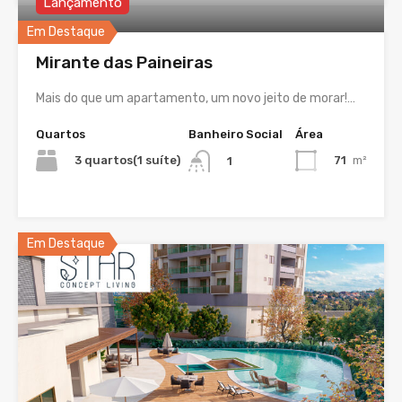
Lançamento
Em Destaque
Mirante das Paineiras
Mais do que um apartamento, um novo jeito de morar!…
Quartos
Banheiro Social
Área
3 quartos(1 suíte)
71
m²
1
Em Destaque