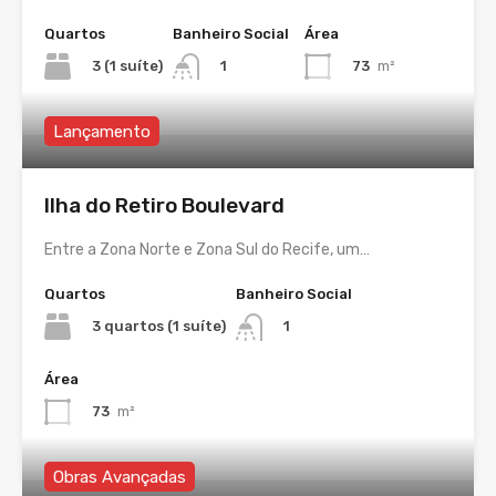
Quartos
Banheiro Social
Área
3 (1 suíte)
73
m²
1
Lançamento
Ilha do Retiro Boulevard
Entre a Zona Norte e Zona Sul do Recife, um…
Quartos
Banheiro Social
3 quartos (1 suíte)
1
Área
73
m²
Obras Avançadas