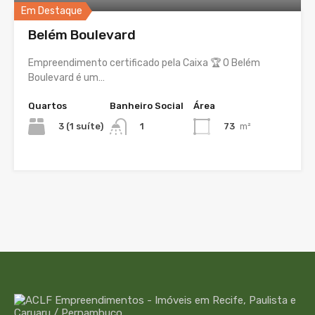
Em Destaque
Belém Boulevard
Empreendimento certificado pela Caixa 🏆 O Belém
Boulevard é um…
Quartos
Banheiro Social
Área
3 (1 suíte)
73
m²
1