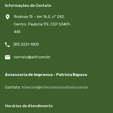
Informações de Contato
Rodovia 15 – km 16,5, nº 242,
Centro, Paulista/PE. CEP 53401-
445
(81) 3221-1000
contato@aclf.com.br
Assessoria de Imprensa – Patrícia Raposo
Contato:
intercom@intercomconsultoria.com.br
Horários de Atendimento