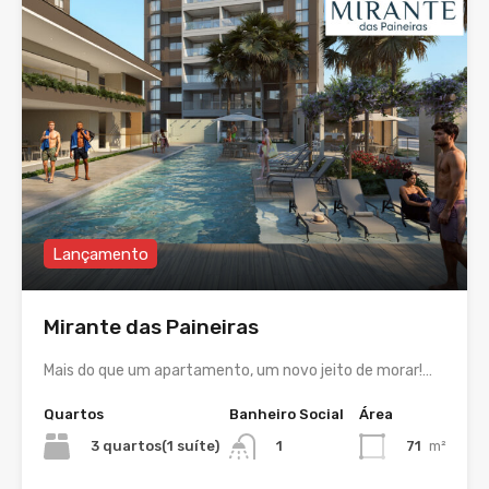
Lançamento
Mirante das Paineiras
Mais do que um apartamento, um novo jeito de morar!…
Quartos
Banheiro Social
Área
3 quartos(1 suíte)
71
m²
1