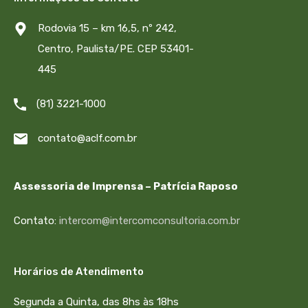
Rodovia 15 – km 16,5, nº 242,
Centro, Paulista/PE. CEP 53401-
445
(81) 3221-1000
contato@aclf.com.br
Assessoria de Imprensa – Patrícia Raposo
Contato:
intercom@intercomconsultoria.com.br
Horários de Atendimento
Segunda a Quinta, das 8hs às 18hs