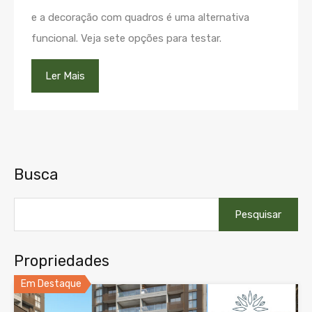
e a decoração com quadros é uma alternativa
funcional. Veja sete opções para testar.
Ler Mais
Busca
Pesquisar
por:
Propriedades
Em Destaque