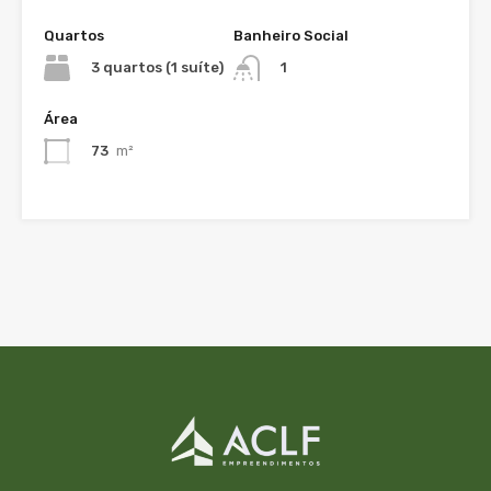
Quartos
Banheiro Social
3 quartos (1 suíte)
1
Área
73
m²