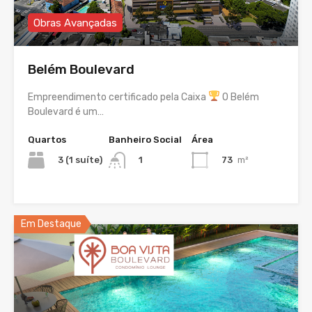
Obras Avançadas
Belém Boulevard
Empreendimento certificado pela Caixa
O Belém
Boulevard é um…
Quartos
Banheiro Social
Área
3 (1 suíte)
73
m²
1
Em Destaque