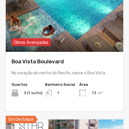
Obras Avançadas
Boa Vista Boulevard
No coração do centro do Recife, nasce o Boa Vista…
Quartos
Banheiro Social
Área
3 (1 suíte)
73
m²
1
Em Destaque