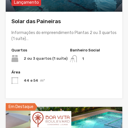
Lançamento
Solar das Paineiras
Informações do empreendimento Plantas 2 ou 3 quartos
(1 suíte)…
Quartos
Banheiro Social
2 ou 3 quartos (1 suíte)
1
Área
44 e 54
m²
Em Destaque