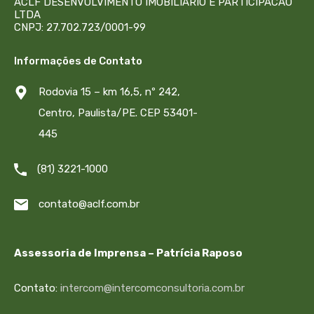
ACLF DESENVOLVIMENTO IMOBILIARIO E PARTICIPACAO
LTDA
CNPJ: 27.702.723/0001-99
Informações de Contato
Rodovia 15 – km 16,5, nº 242,
Centro, Paulista/PE. CEP 53401-
445
(81) 3221-1000
contato@aclf.com.br
Assessoria de Imprensa – Patrícia Raposo
Contato:
intercom@intercomconsultoria.com.br