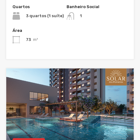
Quartos
Banheiro Social
3 quartos (1 suíte)
1
Área
73
m²