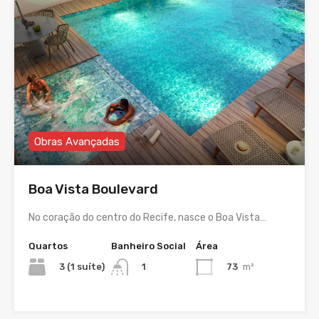
Obras Avançadas
Boa Vista Boulevard
No coração do centro do Recife, nasce o Boa Vista…
Quartos
Banheiro Social
Área
3 (1 suíte)
73
m²
1