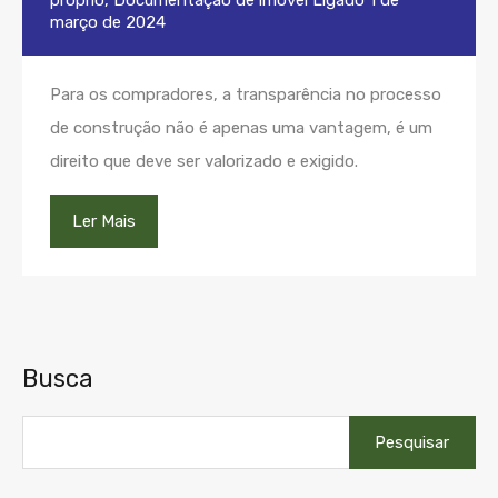
próprio
,
Documentação de imóvel
Ligado
1 de
março de 2024
Para os compradores, a transparência no processo
de construção não é apenas uma vantagem, é um
direito que deve ser valorizado e exigido.
Ler Mais
Busca
Pesquisar
por: