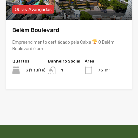
Obras Avançadas
Belém Boulevard
Empreendimento certificado pela Caixa
O Belém
Boulevard é um…
Quartos
Banheiro Social
Área
3 (1 suíte)
73
m²
1