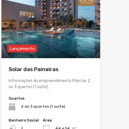
Lançamento
Solar das Paineiras
Informações do empreendimento Plantas 2
ou 3 quartos (1 suíte)…
Quartos
2 ou 3 quartos (1 suíte)
Banheiro Social
Área
44 e 54
m²
1