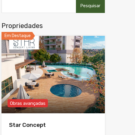
Pesquisar
por:
Propriedades
Em Destaque
Obras avançadas
Star Concept