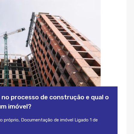
a no processo de construção e qual o
um imóvel?
o próprio
,
Documentação de imóvel
Ligado
1 de