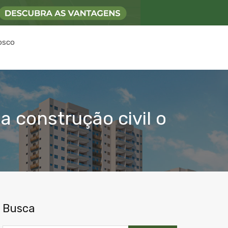
osco
 construção civil o
Busca