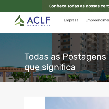
Empresa
Empreendime
Todas as Postagens c
que significa