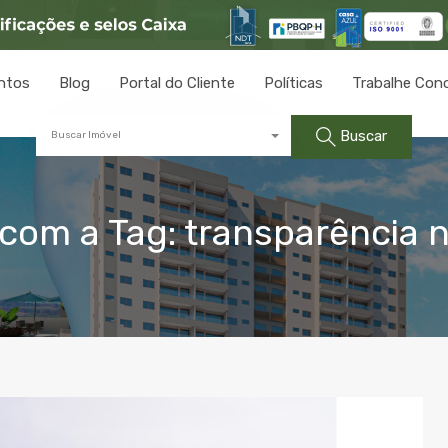
ntos
Blog
Portal do Cliente
Políticas
Trabalhe Con
Buscar
Buscar Imóvel
om a Tag: transparência na