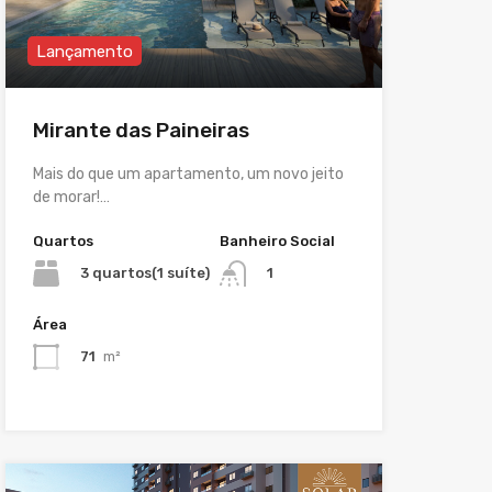
Lançamento
Mirante das Paineiras
Mais do que um apartamento, um novo jeito
de morar!…
Quartos
Banheiro Social
3 quartos(1 suíte)
1
Área
71
m²