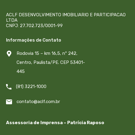
ACLF DESENVOLVIMENTO IMOBILIARIO E PARTICIPACAO
LTDA
CNPJ: 27.702.723/0001-99
Informações de Contato
Rodovia 15 – km 16,5, nº 242,
Centro, Paulista/PE. CEP 53401-
445
(81) 3221-1000
contato@aclf.com.br
Assessoria de Imprensa – Patrícia Raposo