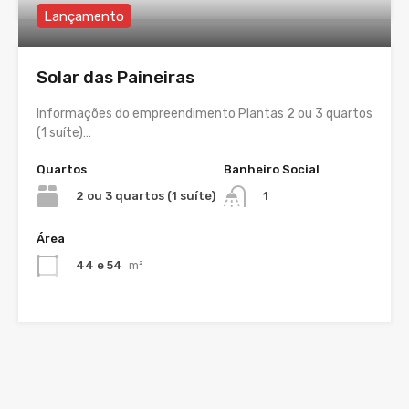
Lançamento
Solar das Paineiras
Informações do empreendimento Plantas 2 ou 3 quartos
(1 suíte)…
Quartos
Banheiro Social
2 ou 3 quartos (1 suíte)
1
Área
44 e 54
m²