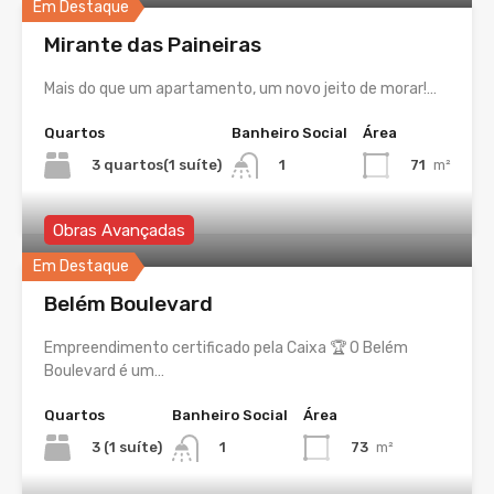
Em Destaque
Mirante das Paineiras
Mais do que um apartamento, um novo jeito de morar!…
Quartos
Banheiro Social
Área
3 quartos(1 suíte)
71
m²
1
Obras Avançadas
Em Destaque
Belém Boulevard
Empreendimento certificado pela Caixa 🏆 O Belém
Boulevard é um…
Quartos
Banheiro Social
Área
3 (1 suíte)
73
m²
1