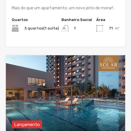
Mais do que um apartamento, um novo jeito de morar!…
Quartos
Banheiro Social
Área
3 quartos(1 suíte)
71
m²
1
Lançamento