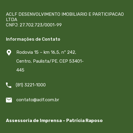
ACLF DESENVOLVIMENTO IMOBILIARIO E PARTICIPACAO
LTDA
CNPJ: 27.702.723/0001-99
Informações de Contato
Rodovia 15 – km 16,5, nº 242,
Centro, Paulista/PE. CEP 53401-
445
(81) 3221-1000
contato@aclf.com.br
Assessoria de Imprensa – Patrícia Raposo