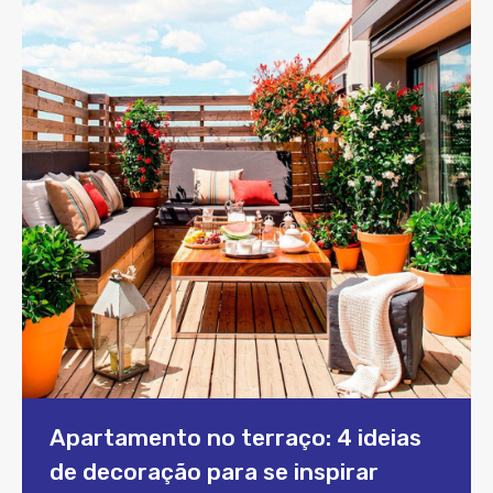
Apartamento no terraço: 4 ideias
de decoração para se inspirar