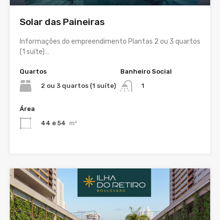
Solar das Paineiras
Informações do empreendimento Plantas 2 ou 3 quartos
(1 suíte)…
Quartos
Banheiro Social
2 ou 3 quartos (1 suíte)
1
Área
44 e 54
m²