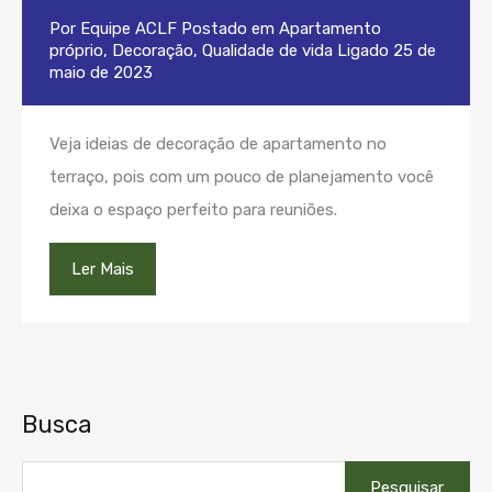
Por
Equipe ACLF
Postado em
Apartamento
próprio
,
Decoração
,
Qualidade de vida
Ligado
25 de
maio de 2023
Veja ideias de decoração de apartamento no
terraço, pois com um pouco de planejamento você
deixa o espaço perfeito para reuniões.
Ler Mais
Busca
Pesquisar
por: