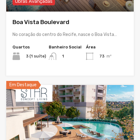
Obras Avançadas
Boa Vista Boulevard
No coração do centro do Recife, nasce o Boa Vista…
Quartos
Banheiro Social
Área
3 (1 suíte)
73
m²
1
Em Destaque