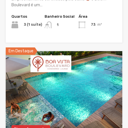
Boulevard é um…
Quartos
Banheiro Social
Área
3 (1 suíte)
73
m²
1
Em Destaque