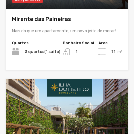
Mirante das Paineiras
Mais do que um apartamento, um novo jeito de morar!…
Quartos
Banheiro Social
Área
3 quartos(1 suíte)
71
m²
1