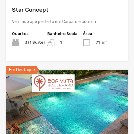
Star Concept
Vem aí, o apê perfeito em Caruaru e com um…
Quartos
Banheiro Social
Área
3 (1 Suíte)
71
m²
1
Em Destaque