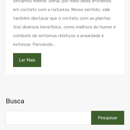
sintamos melhor. Afinal, por meio delas entramos
em contato com a natureza. Nesse sentido, vale
também destacar que o contato com as plantas
traz diversos benefícios, como melhora do humor e
combate de sintomas relativos a ansiedade e
estresse. Pensando…
Ler Mais
Busca
Pesquisar
por: