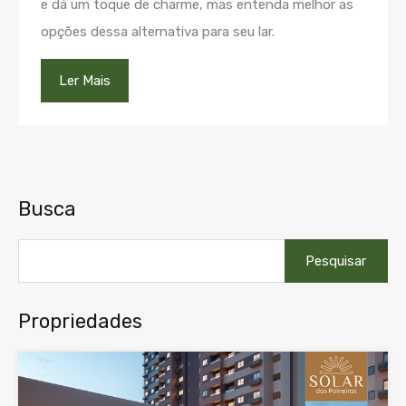
e dá um toque de charme, mas entenda melhor as
opções dessa alternativa para seu lar.
Ler Mais
Busca
Pesquisar
por:
Propriedades