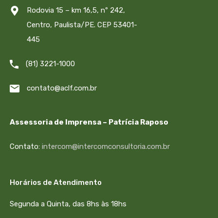
Rodovia 15 – km 16,5, nº 242,
Centro, Paulista/PE. CEP 53401-
445
(81) 3221-1000
contato@aclf.com.br
Assessoria de Imprensa – Patrícia Raposo
Contato:
intercom@intercomconsultoria.com.br
Horários de Atendimento
Segunda a Quinta, das 8hs às 18hs