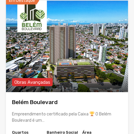
Em Destaque
Obras Avançadas
Belém Boulevard
Empreendimento certificado pela Caixa
O Belém
Boulevard é um…
Quartos
Banheiro Social
Área