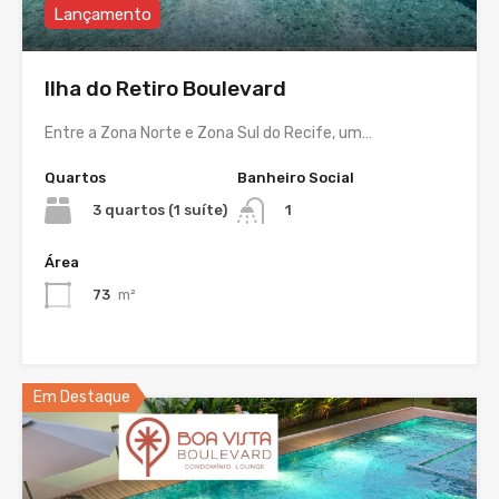
Lançamento
Ilha do Retiro Boulevard
Entre a Zona Norte e Zona Sul do Recife, um…
Quartos
Banheiro Social
3 quartos (1 suíte)
1
Área
73
m²
Em Destaque