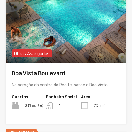
Obras Avançadas
Boa Vista Boulevard
No coração do centro do Recife, nasce o Boa Vista…
Quartos
Banheiro Social
Área
3 (1 suíte)
73
m²
1