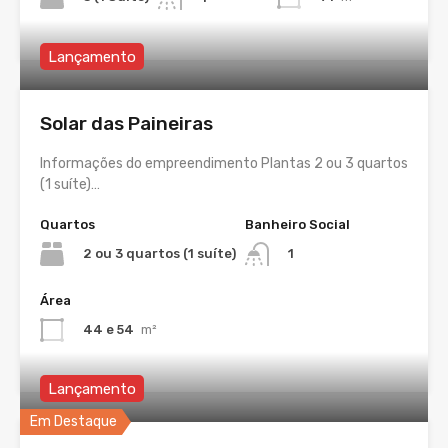
Lançamento
Solar das Paineiras
Informações do empreendimento Plantas 2 ou 3 quartos
(1 suíte)…
Quartos
Banheiro Social
2 ou 3 quartos (1 suíte)
1
Área
44 e 54
m²
Lançamento
Em Destaque