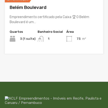
Belém Boulevard
Empreendimento certificado pela Caixa 🏆 O Belém
Boulevard é um…
Quartos
Banheiro Social
Área
3 (1 suíte)
73
m²
1