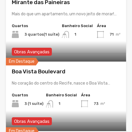
Mirante das Paineiras
Mais do que um apartamento, um novo jeito de morar!…
Quartos
Banheiro Social
Área
3 quartos(1 suíte)
71
m²
1
Obras Avançadas
Em Destaque
Boa Vista Boulevard
No coração do centro do Recife, nasce o Boa Vista…
Quartos
Banheiro Social
Área
3 (1 suíte)
73
m²
1
Obras Avançadas
Em Destaque