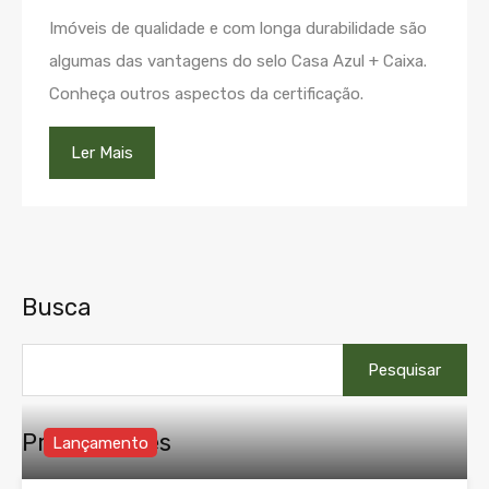
Imóveis de qualidade e com longa durabilidade são
algumas das vantagens do selo Casa Azul + Caixa.
Conheça outros aspectos da certificação.
Ler Mais
Busca
Pesquisar
por:
Propriedades
Lançamento