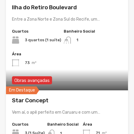
Ilha do Retiro Boulevard
Entre a Zona Norte e Zona Sul do Recife, um…
Quartos
Banheiro Social
3 quartos (1 suíte)
1
Área
73
m²
Obras avançadas
Em Destaque
Star Concept
Vem aí, o apê perfeito em Caruaru e com um…
Quartos
Banheiro Social
Área
3 (1 Suíte)
71
m²
1