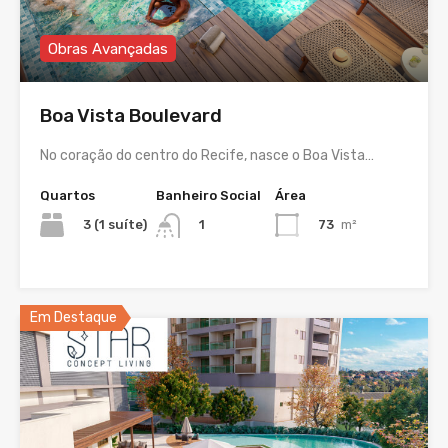
Obras Avançadas
Boa Vista Boulevard
No coração do centro do Recife, nasce o Boa Vista…
Quartos
Banheiro Social
Área
3 (1 suíte)
73
m²
1
Em Destaque