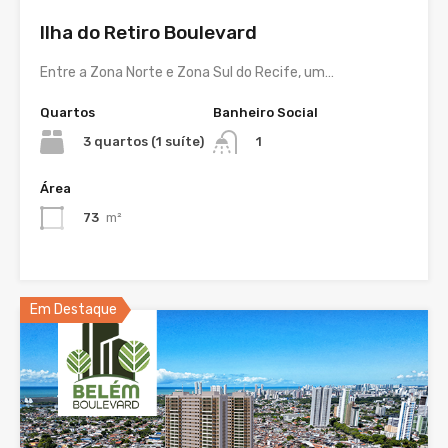
Ilha do Retiro Boulevard
Entre a Zona Norte e Zona Sul do Recife, um…
Quartos
Banheiro Social
3 quartos (1 suíte)
1
Área
73
m²
Em Destaque