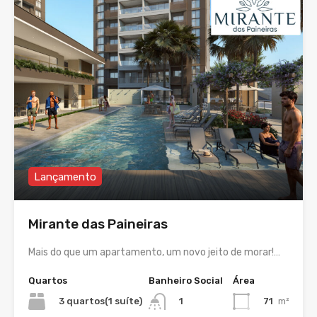
Lançamento
Mirante das Paineiras
Mais do que um apartamento, um novo jeito de morar!…
Quartos
Banheiro Social
Área
3 quartos(1 suíte)
71
m²
1