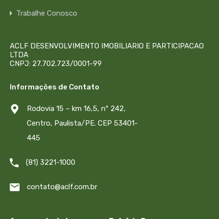
Trabalhe Conosco
ACLF DESENVOLVIMENTO IMOBILIARIO E PARTICIPACAO
LTDA
CNPJ: 27.702.723/0001-99
Informações de Contato
Rodovia 15 – km 16,5, nº 242,
Centro, Paulista/PE. CEP 53401-
445
(81) 3221-1000
contato@aclf.com.br