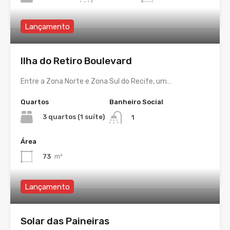
Lançamento
Ilha do Retiro Boulevard
Entre a Zona Norte e Zona Sul do Recife, um…
Quartos
Banheiro Social
3 quartos (1 suíte)
1
Área
73
m²
Lançamento
Solar das Paineiras