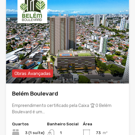
Obras Avançadas
Belém Boulevard
Empreendimento certificado pela Caixa 🏆 O Belém
Boulevard é um…
Quartos
Banheiro Social
Área
3 (1 suíte)
73
m²
1