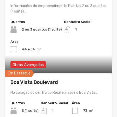
Informações do empreendimento Plantas 2 ou 3 quartos
(1 suíte)…
Quartos
Banheiro Social
2 ou 3 quartos (1 suíte)
1
Área
44 e 54
m²
Obras Avançadas
Em Destaque
Boa Vista Boulevard
No coração do centro do Recife, nasce o Boa Vista…
Quartos
Banheiro Social
Área
3 (1 suíte)
73
m²
1