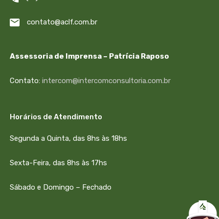
contato@aclf.com.br
Assessoria de Imprensa – Patrícia Raposo
Contato:
intercom@intercomconsultoria.com.br
Horários de Atendimento
Segunda a Quinta, das 8hs às 18hs
Sexta-Feira, das 8hs às 17hs
Sábado e Domingo – Fechado