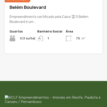
Belém Boulevard
Empreendimento certificado pela Caixa 🏆 O Belém
Boulevard é um…
Quartos
Banheiro Social
Área
3 (1 suíte)
73
m²
1