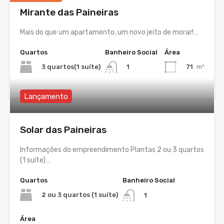
Mirante das Paineiras
Mais do que um apartamento, um novo jeito de morar!…
Quartos
Banheiro Social
Área
3 quartos(1 suíte)
71
m²
1
Lançamento
Solar das Paineiras
Informações do empreendimento Plantas 2 ou 3 quartos
(1 suíte)…
Quartos
Banheiro Social
2 ou 3 quartos (1 suíte)
1
Área