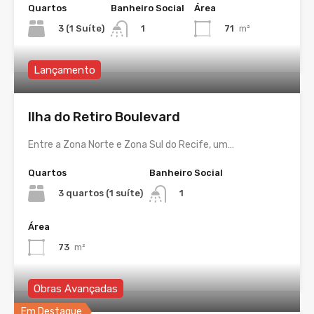
Quartos
Banheiro Social
Área
3 (1 Suíte)
71
m²
1
Lançamento
Ilha do Retiro Boulevard
Entre a Zona Norte e Zona Sul do Recife, um…
Quartos
Banheiro Social
3 quartos (1 suíte)
1
Área
73
m²
Obras Avançadas
Em Destaque