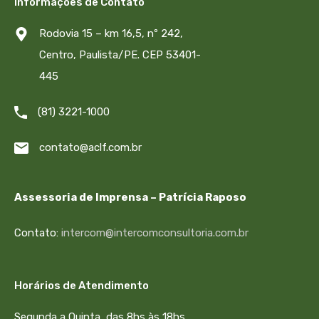
Informações de Contato
Rodovia 15 – km 16,5, nº 242,
Centro, Paulista/PE. CEP 53401-
445
(81) 3221-1000
contato@aclf.com.br
Assessoria de Imprensa – Patrícia Raposo
Contato:
intercom@intercomconsultoria.com.br
Horários de Atendimento
Segunda a Quinta, das 8hs às 18hs