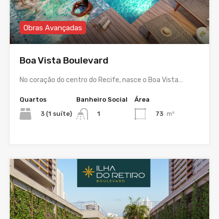
Obras Avançadas
Boa Vista Boulevard
No coração do centro do Recife, nasce o Boa Vista…
Quartos
Banheiro Social
Área
3 (1 suíte)
73
m²
1