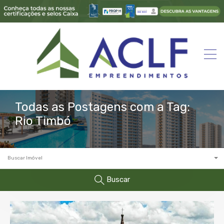
Todas as Postagens com a Tag:
Rio Timbó
Buscar Imóvel
Buscar