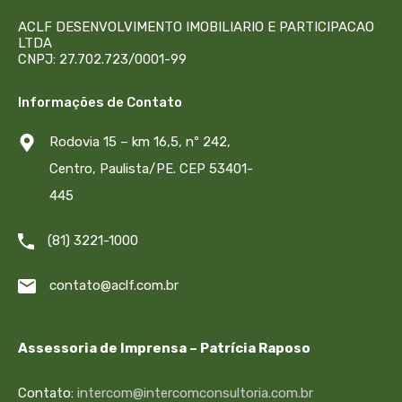
ACLF DESENVOLVIMENTO IMOBILIARIO E PARTICIPACAO
LTDA
CNPJ: 27.702.723/0001-99
Informações de Contato
Rodovia 15 – km 16,5, nº 242,
Centro, Paulista/PE. CEP 53401-
445
(81) 3221-1000
contato@aclf.com.br
Assessoria de Imprensa – Patrícia Raposo
Contato:
intercom@intercomconsultoria.com.br