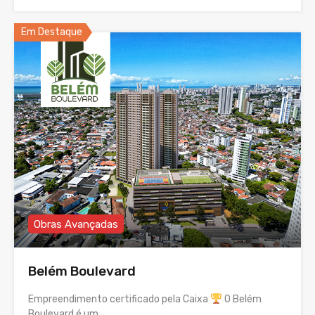
Em Destaque
Obras Avançadas
Belém Boulevard
Empreendimento certificado pela Caixa
O Belém
Boulevard é um…