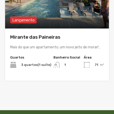
Lançamento
Mirante das Paineiras
Mais do que um apartamento, um novo jeito de morar!…
Quartos
Banheiro Social
Área
3 quartos(1 suíte)
71
m²
1