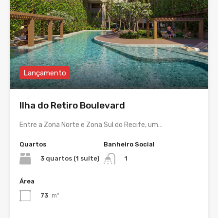
Lançamento
Ilha do Retiro Boulevard
Entre a Zona Norte e Zona Sul do Recife, um…
Quartos
Banheiro Social
3 quartos (1 suíte)
1
Área
73
m²