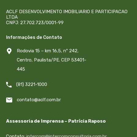
ACLF DESENVOLVIMENTO IMOBILIARIO E PARTICIPACAO
LTDA
CNPJ: 27.702.723/0001-99
Informações de Contato
Rodovia 15 – km 16,5, nº 242,
Centro, Paulista/PE. CEP 53401-
445
(81) 3221-1000
contato@aclf.com.br
Assessoria de Imprensa – Patrícia Raposo
Contato:
intercom@intercomconsultoria.com.br