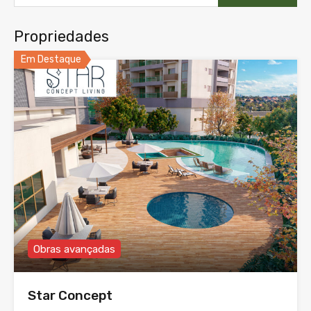
Propriedades
Em Destaque
Obras avançadas
Star Concept