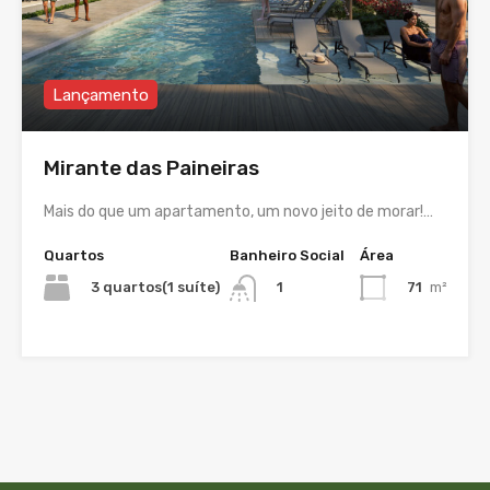
Lançamento
Mirante das Paineiras
Mais do que um apartamento, um novo jeito de morar!…
Quartos
Banheiro Social
Área
3 quartos(1 suíte)
71
m²
1