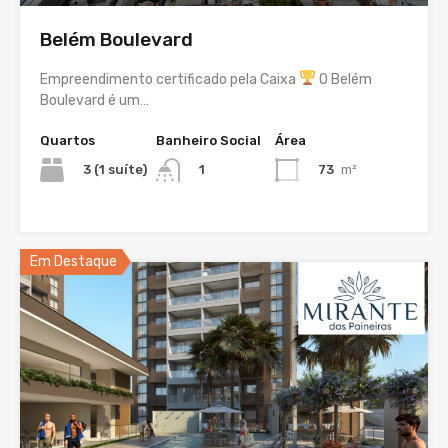
Belém Boulevard
Empreendimento certificado pela Caixa
O Belém
Boulevard é um…
Quartos
Banheiro Social
Área
3 (1 suíte)
73
m²
1
Em Destaque