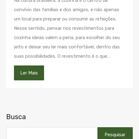
Na cultura brasileira, a cozinha é o centro de
convívio das famílias e dos amigos, e não apenas
um local para preparar ou consumir as refeições.
Nesse sentido, pensar nos revestimentos para
cozinha ideias valem a pena, para escolher do seu
jeito e deixar seu lar mais confortável, dentro das
suas possibilidades. O revestimento é o que…
Ler Mais
Busca
Pesquisar
por: