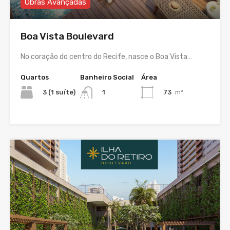
Obras Avançadas
Boa Vista Boulevard
No coração do centro do Recife, nasce o Boa Vista…
Quartos
Banheiro Social
Área
3 (1 suíte)
73
m²
1