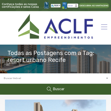
Todas as Postagens com a Tag:
resort urbano Recife
Buscar Imóvel
Buscar