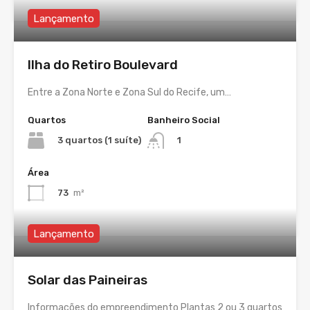
Lançamento
Ilha do Retiro Boulevard
Entre a Zona Norte e Zona Sul do Recife, um…
Quartos
Banheiro Social
3 quartos (1 suíte)
1
Área
73
m²
Lançamento
Solar das Paineiras
Informações do empreendimento Plantas 2 ou 3 quartos