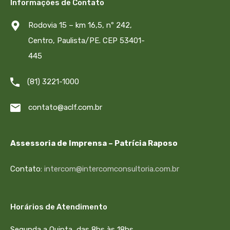
Informações de Contato
Rodovia 15 – km 16,5, nº 242,
Centro, Paulista/PE. CEP 53401-
445
(81) 3221-1000
contato@aclf.com.br
Assessoria de Imprensa – Patrícia Raposo
Contato:
intercom@intercomconsultoria.com.br
Horários de Atendimento
Segunda a Quinta, das 8hs às 18hs