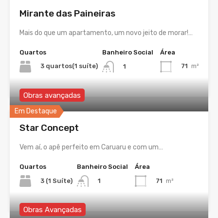
Mirante das Paineiras
Mais do que um apartamento, um novo jeito de morar!…
Quartos
Banheiro Social
Área
3 quartos(1 suíte)
71
m²
1
Obras avançadas
Em Destaque
Star Concept
Vem aí, o apê perfeito em Caruaru e com um…
Quartos
Banheiro Social
Área
3 (1 Suíte)
71
m²
1
Obras Avançadas