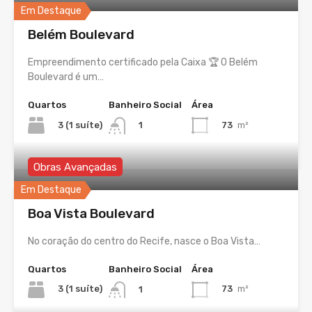
Em Destaque
Belém Boulevard
Empreendimento certificado pela Caixa 🏆 O Belém
Boulevard é um…
Quartos
Banheiro Social
Área
3 (1 suíte)
73
m²
1
Obras Avançadas
Em Destaque
Boa Vista Boulevard
No coração do centro do Recife, nasce o Boa Vista…
Quartos
Banheiro Social
Área
3 (1 suíte)
73
m²
1