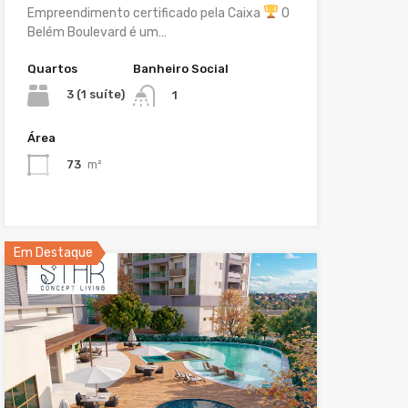
Empreendimento certificado pela Caixa
O
Belém Boulevard é um…
Quartos
Banheiro Social
3 (1 suíte)
1
Área
73
m²
Em Destaque