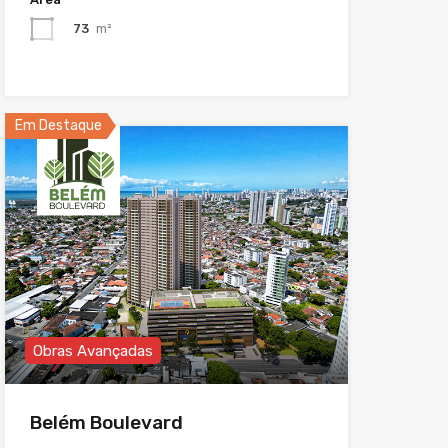
73
m²
Em Destaque
Obras Avançadas
Belém Boulevard