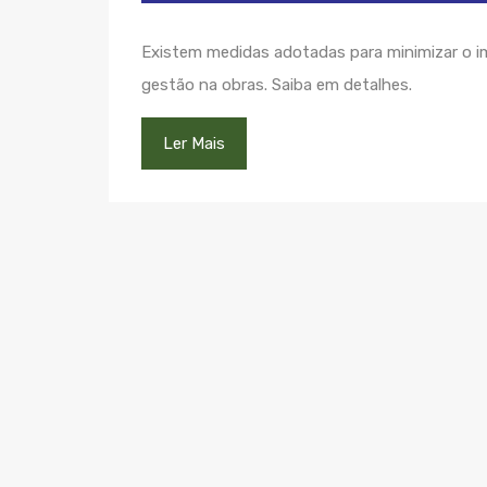
Existem medidas adotadas para minimizar o i
gestão na obras. Saiba em detalhes.
Ler Mais