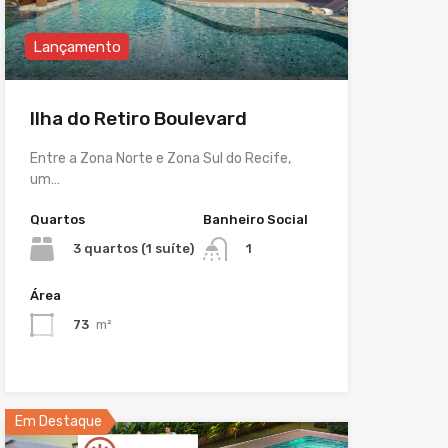
Lançamento
Ilha do Retiro Boulevard
Entre a Zona Norte e Zona Sul do Recife,
um…
Quartos
Banheiro Social
3 quartos (1 suíte)
1
Área
73
m²
Em Destaque