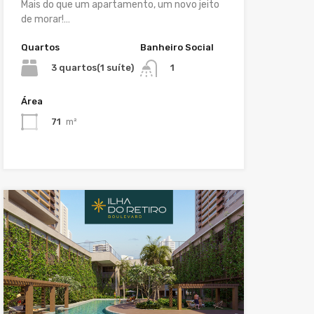
Mais do que um apartamento, um novo jeito
de morar!…
Quartos
Banheiro Social
3 quartos(1 suíte)
1
Área
71
m²