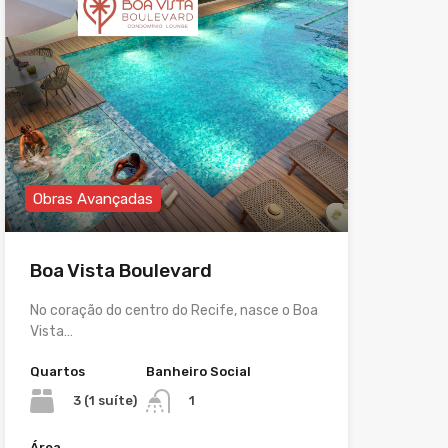
Obras Avançadas
Boa Vista Boulevard
No coração do centro do Recife, nasce o Boa
Vista…
Quartos
Banheiro Social
3 (1 suíte)
1
Área