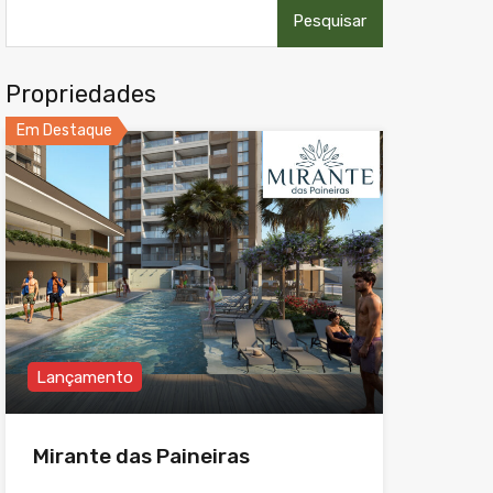
Pesquisar
por:
Propriedades
Em Destaque
Lançamento
Mirante das Paineiras