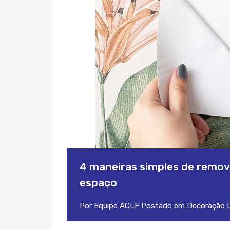
4 maneiras simples de remov
espaço
Por
Equipe ACLF
Postado em
Decoração
L