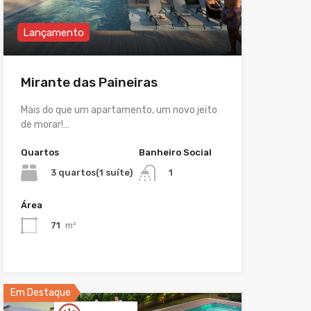
Lançamento
Mirante das Paineiras
Mais do que um apartamento, um novo jeito
de morar!…
Quartos
Banheiro Social
3 quartos(1 suíte)
1
Área
71
m²
Em Destaque