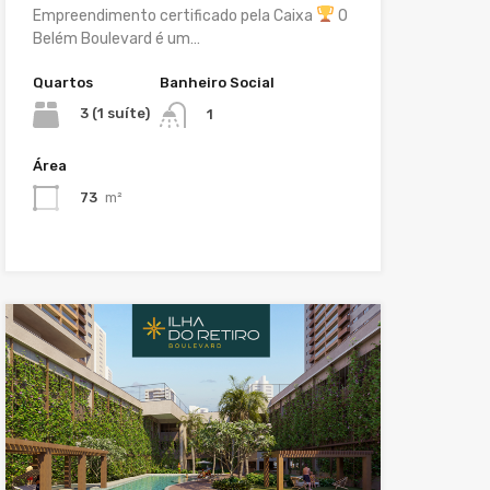
Empreendimento certificado pela Caixa
O
Belém Boulevard é um…
Quartos
Banheiro Social
3 (1 suíte)
1
Área
73
m²