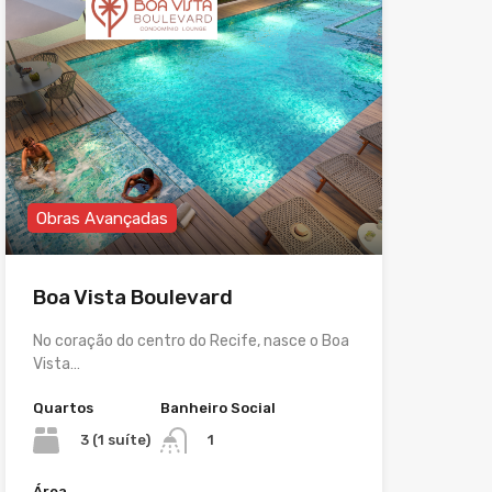
Obras Avançadas
Boa Vista Boulevard
No coração do centro do Recife, nasce o Boa
Vista…
Quartos
Banheiro Social
3 (1 suíte)
1
Área