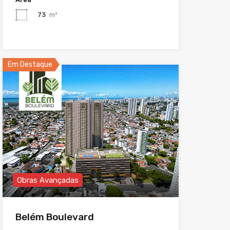
73
m²
Em Destaque
Obras Avançadas
Belém Boulevard