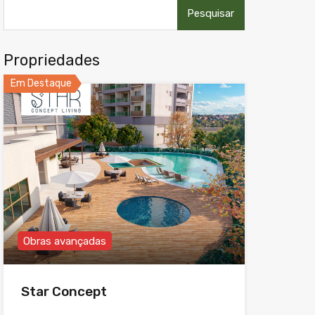
Pesquisar
por:
Propriedades
Em Destaque
Obras avançadas
Star Concept