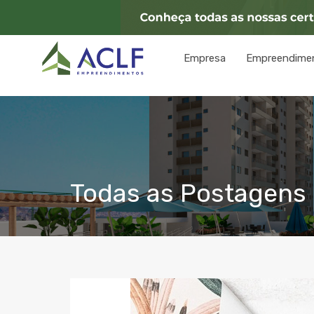
Empresa
Empreendime
Todas as Postagens 