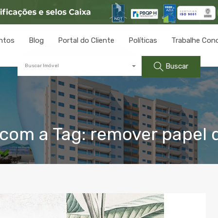
ntos
Blog
Portal do Cliente
Políticas
Trabalhe Con
Buscar
Buscar Imóvel
com a Tag: remover papel 