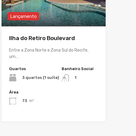
Lançamento
Ilha do Retiro Boulevard
Entre a Zona Norte e Zona Sul do Recife,
um…
Quartos
Banheiro Social
3 quartos (1 suíte)
1
Área
73
m²