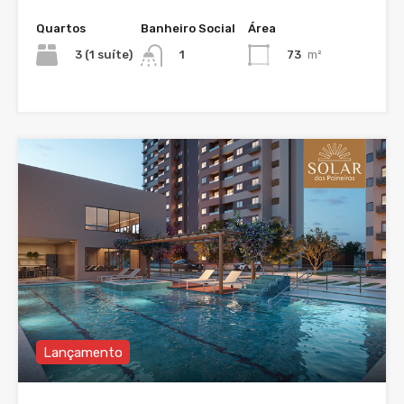
Quartos
Banheiro Social
Área
3 (1 suíte)
73
m²
1
Lançamento