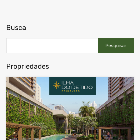
Busca
Pesquisar
por:
Propriedades