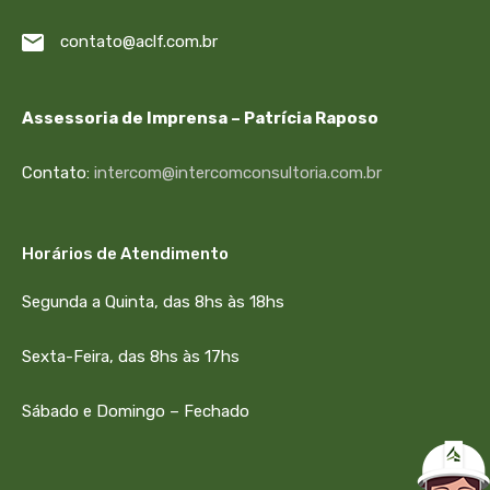
contato@aclf.com.br
Assessoria de Imprensa – Patrícia Raposo
Contato:
intercom@intercomconsultoria.com.br
Horários de Atendimento
Segunda a Quinta, das 8hs às 18hs
Sexta-Feira, das 8hs às 17hs
Sábado e Domingo – Fechado