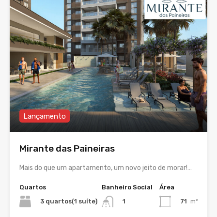
Lançamento
Mirante das Paineiras
Mais do que um apartamento, um novo jeito de morar!…
Quartos
Banheiro Social
Área
3 quartos(1 suíte)
71
m²
1