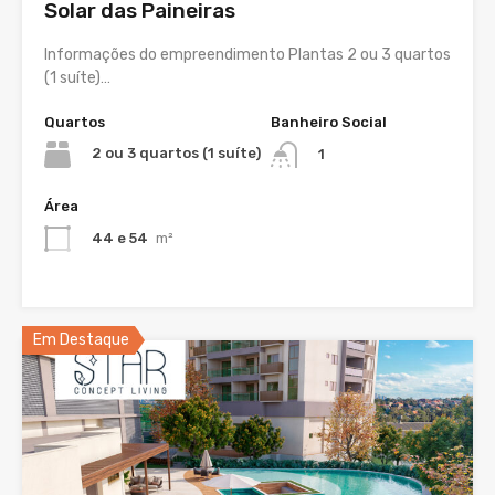
Solar das Paineiras
Informações do empreendimento Plantas 2 ou 3 quartos
(1 suíte)…
Quartos
Banheiro Social
2 ou 3 quartos (1 suíte)
1
Área
44 e 54
m²
Em Destaque