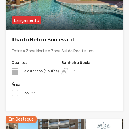
Lançamento
Ilha do Retiro Boulevard
Entre a Zona Norte e Zona Sul do Recife, um…
Quartos
Banheiro Social
3 quartos (1 suíte)
1
Área
73
m²
Em Destaque