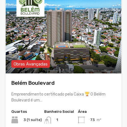
Obras Avançadas
Belém Boulevard
Empreendimento certificado pela Caixa
O Belém
Boulevard é um…
Quartos
Banheiro Social
Área
3 (1 suíte)
73
m²
1