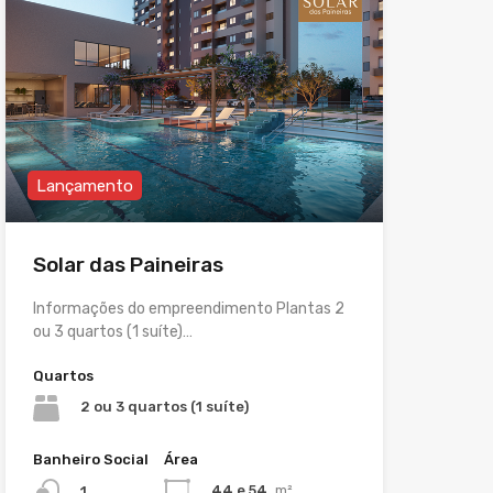
Lançamento
Solar das Paineiras
Informações do empreendimento Plantas 2
ou 3 quartos (1 suíte)…
Quartos
2 ou 3 quartos (1 suíte)
Banheiro Social
Área
44 e 54
m²
1