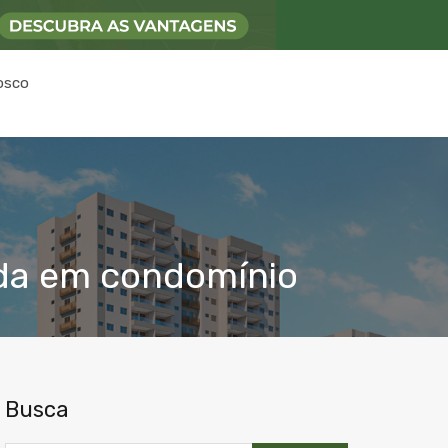
osco
ida em condomínio
Busca