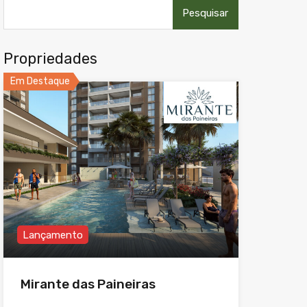
Pesquisar
por:
Propriedades
Em Destaque
Lançamento
Mirante das Paineiras