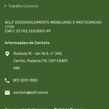
Trabalhe Conosco
ACLF DESENVOLVIMENTO IMOBILIARIO E PARTICIPACAO
LTDA
CNPJ: 27.702.723/0001-99
Informações de Contato
Rodovia 15 – km 16,5, nº 242,
Centro, Paulista/PE. CEP 53401-
445
(81) 3221-1000
contato@aclf.com.br