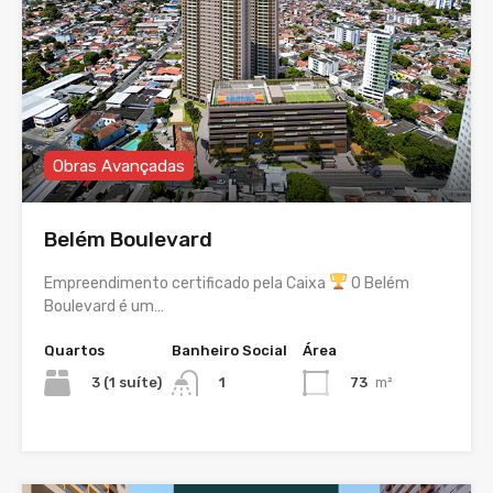
Obras Avançadas
Belém Boulevard
Empreendimento certificado pela Caixa
O Belém
Boulevard é um…
Quartos
Banheiro Social
Área
3 (1 suíte)
73
m²
1