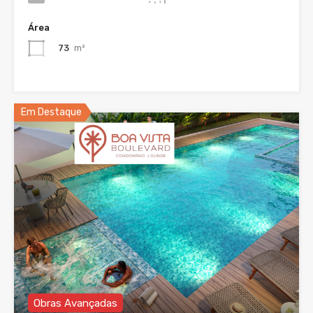
Área
73
m²
Em Destaque
Obras Avançadas