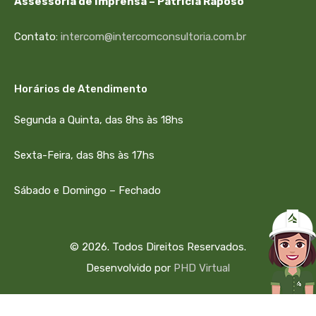
Assessoria de Imprensa – Patrícia Raposo
Contato:
intercom@intercomconsultoria.com.br
Horários de Atendimento
Segunda a Quinta, das 8hs às 18hs
Sexta-Feira, das 8hs às 17hs
Sábado e Domingo – Fechado
© 2026. Todos Direitos Reservados.
Desenvolvido por
PHD Virtual