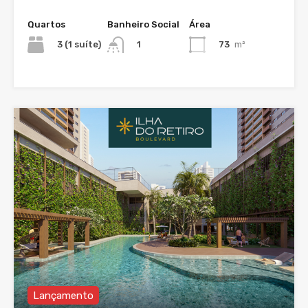
Quartos
Banheiro Social
Área
3 (1 suíte)
73
m²
1
Lançamento