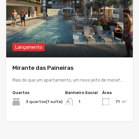
Lançamento
Mirante das Paineiras
Mais do que um apartamento, um novo jeito de morar!…
Quartos
Banheiro Social
Área
3 quartos(1 suíte)
71
m²
1