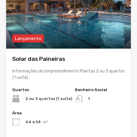
Lançamento
Solar das Paineiras
Informações do empreendimento Plantas 2 ou 3 quartos
(1 suíte)…
Quartos
Banheiro Social
2 ou 3 quartos (1 suíte)
1
Área
44 e 54
m²