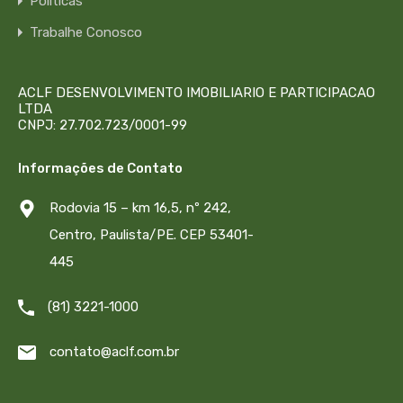
Políticas
Trabalhe Conosco
ACLF DESENVOLVIMENTO IMOBILIARIO E PARTICIPACAO
LTDA
CNPJ: 27.702.723/0001-99
Informações de Contato
Rodovia 15 – km 16,5, nº 242,
Centro, Paulista/PE. CEP 53401-
445
(81) 3221-1000
contato@aclf.com.br