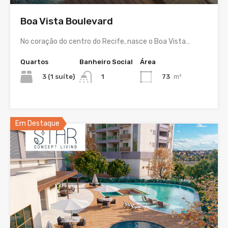
Boa Vista Boulevard
No coração do centro do Recife, nasce o Boa Vista…
Quartos
Banheiro Social
Área
3 (1 suíte)
73
m²
1
Em Destaque