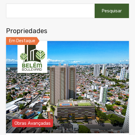
Pesquisar
por:
Propriedades
Em Destaque
Obras Avançadas