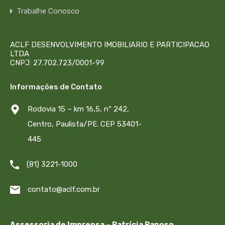
Trabalhe Conosco
ACLF DESENVOLVIMENTO IMOBILIARIO E PARTICIPACAO
LTDA
CNPJ: 27.702.723/0001-99
Informações de Contato
Rodovia 15 – km 16,5, nº 242,
Centro, Paulista/PE. CEP 53401-
445
(81) 3221-1000
contato@aclf.com.br
Assessoria de Imprensa – Patrícia Raposo