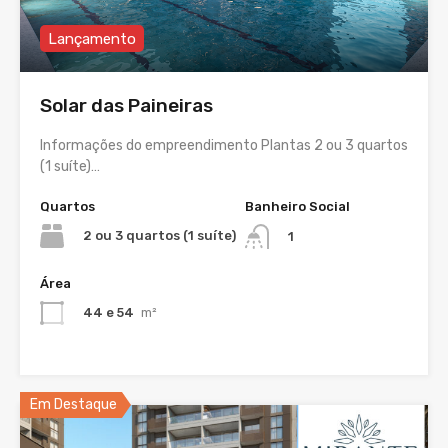
Lançamento
Solar das Paineiras
Informações do empreendimento Plantas 2 ou 3 quartos
(1 suíte)…
Quartos
Banheiro Social
2 ou 3 quartos (1 suíte)
1
Área
44 e 54
m²
Em Destaque