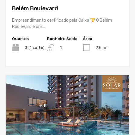
Belém Boulevard
Empreendimento certificado pela Caixa
O Belém
Boulevard é um…
Quartos
Banheiro Social
Área
3 (1 suíte)
73
m²
1