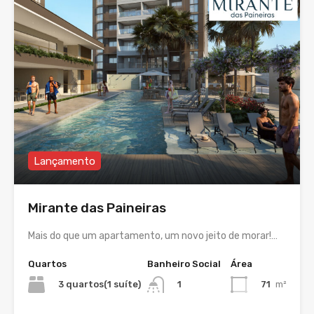
Lançamento
Mirante das Paineiras
Mais do que um apartamento, um novo jeito de morar!…
Quartos
Banheiro Social
Área
3 quartos(1 suíte)
71
m²
1