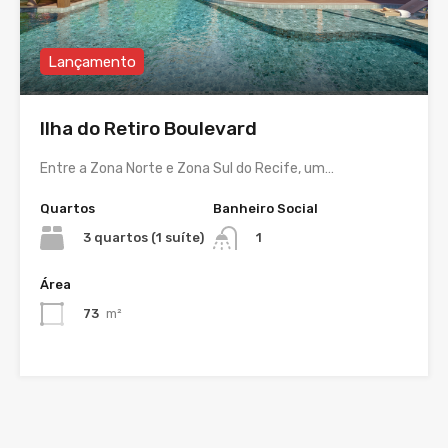
Lançamento
Ilha do Retiro Boulevard
Entre a Zona Norte e Zona Sul do Recife, um…
Quartos
Banheiro Social
3 quartos (1 suíte)
1
Área
73
m²