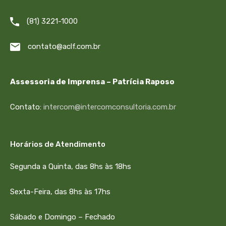
(81) 3221-1000
contato@aclf.com.br
Assessoria de Imprensa – Patrícia Raposo
Contato:
intercom@intercomconsultoria.com.br
Horários de Atendimento
Segunda a Quinta, das 8hs às 18hs
Sexta-Feira, das 8hs às 17hs
Sábado e Domingo – Fechado