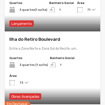
Quartos
Banheiro Social
Área
3 quartos(1 suíte)
71
m²
1
Lançamento
Ilha do Retiro Boulevard
Entre a Zona Norte e Zona Sul do Recife, um…
Quartos
Banheiro Social
3 quartos (1 suíte)
1
Área
73
m²
Obras Avançadas
Em Destaque