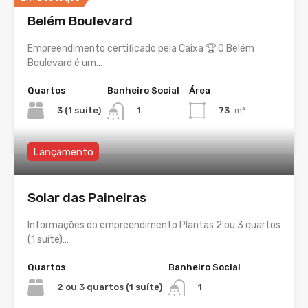
Belém Boulevard
Empreendimento certificado pela Caixa 🏆 O Belém
Boulevard é um…
Quartos
Banheiro Social
Área
3 (1 suíte)
73
m²
1
Lançamento
Solar das Paineiras
Informações do empreendimento Plantas 2 ou 3 quartos
(1 suíte)…
Quartos
Banheiro Social
2 ou 3 quartos (1 suíte)
1