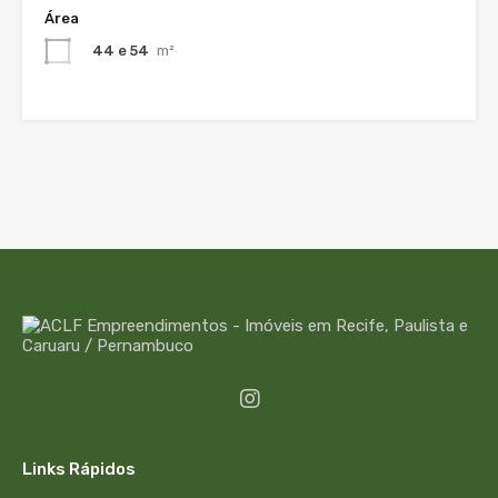
Área
44 e 54
m²
Links Rápidos