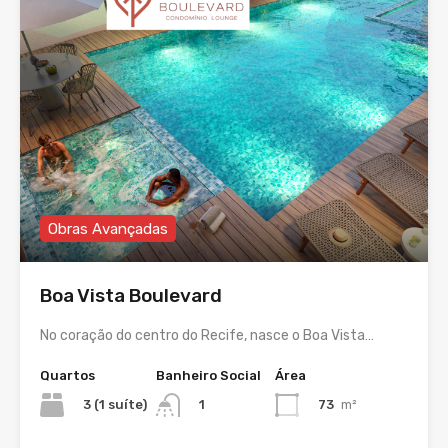
Obras Avançadas
Boa Vista Boulevard
No coração do centro do Recife, nasce o Boa Vista…
Quartos
Banheiro Social
Área
3 (1 suíte)
73
m²
1