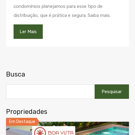
condomínios planejamos para esse tipo de
distribuição, que é prática e segura. Saiba mais.
Ler Mais
Busca
Pesquisar
por:
Propriedades
Em Destaque