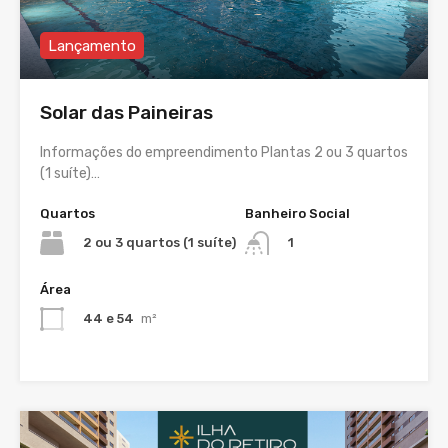
Lançamento
Solar das Paineiras
Informações do empreendimento Plantas 2 ou 3 quartos
(1 suíte)…
Quartos
Banheiro Social
2 ou 3 quartos (1 suíte)
1
Área
44 e 54
m²