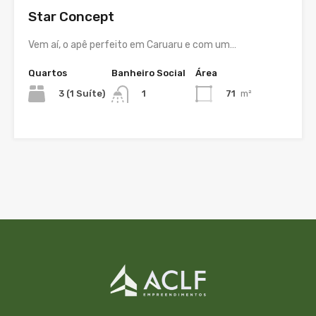
Star Concept
Vem aí, o apê perfeito em Caruaru e com um…
Quartos
Banheiro Social
Área
3 (1 Suíte)
71
m²
1