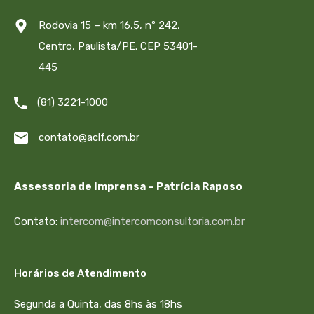
Rodovia 15 – km 16,5, nº 242,
Centro, Paulista/PE. CEP 53401-
445
(81) 3221-1000
contato@aclf.com.br
Assessoria de Imprensa – Patrícia Raposo
Contato:
intercom@intercomconsultoria.com.br
Horários de Atendimento
Segunda a Quinta, das 8hs às 18hs