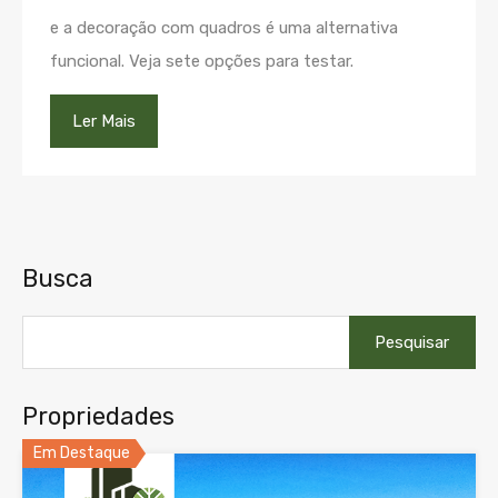
e a decoração com quadros é uma alternativa
funcional. Veja sete opções para testar.
Ler Mais
Busca
Pesquisar
por:
Propriedades
Em Destaque