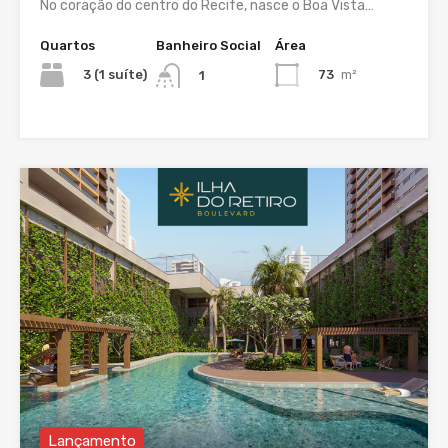
No coração do centro do Recife, nasce o Boa Vista…
Quartos
Banheiro Social
Área
3 (1 suíte)
73
m²
1
Lançamento