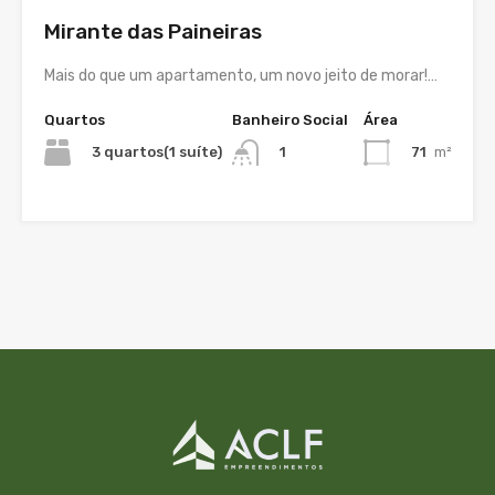
Mirante das Paineiras
Mais do que um apartamento, um novo jeito de morar!…
Quartos
Banheiro Social
Área
3 quartos(1 suíte)
71
m²
1