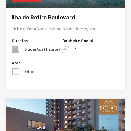
Ilha do Retiro Boulevard
Entre a Zona Norte e Zona Sul do Recife, um…
Quartos
Banheiro Social
3 quartos (1 suíte)
1
Área
73
m²