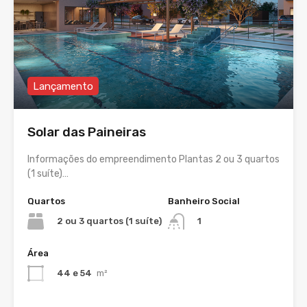
Lançamento
Solar das Paineiras
Informações do empreendimento Plantas 2 ou 3 quartos
(1 suíte)…
Quartos
Banheiro Social
2 ou 3 quartos (1 suíte)
1
Área
44 e 54
m²