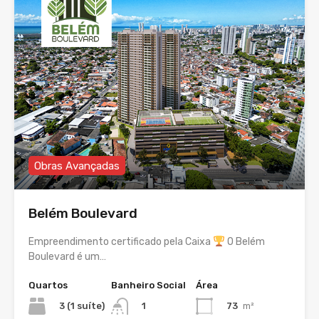
Obras Avançadas
Belém Boulevard
Empreendimento certificado pela Caixa
O Belém
Boulevard é um…
Quartos
Banheiro Social
Área
3 (1 suíte)
73
m²
1