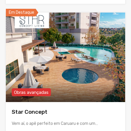
Em Destaque
Obras avançadas
Star Concept
Vem aí, o apê perfeito em Caruaru e com um…