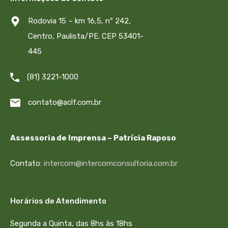
Rodovia 15 – km 16,5, nº 242,
Centro, Paulista/PE. CEP 53401-
445
(81) 3221-1000
contato@aclf.com.br
Assessoria de Imprensa – Patrícia Raposo
Contato:
intercom@intercomconsultoria.com.br
Horários de Atendimento
Segunda a Quinta, das 8hs às 18hs