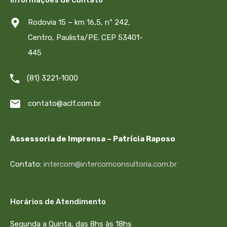
Rodovia 15 – km 16,5, nº 242,
Centro, Paulista/PE. CEP 53401-
445
(81) 3221-1000
contato@aclf.com.br
Assessoria de Imprensa – Patrícia Raposo
Contato:
intercom@intercomconsultoria.com.br
Horários de Atendimento
Segunda a Quinta, das 8hs às 18hs