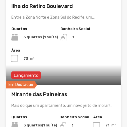
Ilha do Retiro Boulevard
Entre a Zona Norte e Zona Sul do Recife, um…
Quartos
Banheiro Social
3 quartos (1 suíte)
1
Área
73
m²
Lançamento
Em Destaque
Mirante das Paineiras
Mais do que um apartamento, um novo jeito de morar!…
Quartos
Banheiro Social
Área
3 quartos(1 suíte)
71
m²
1