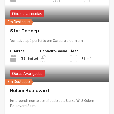
Obras avançadas
Em Destaque
Star Concept
Vem aí, o apê perfeito em Caruaru e com um…
Quartos
Banheiro Social
Área
3 (1 Suíte)
71
m²
1
Obras Avançadas
Em Destaque
Belém Boulevard
Empreendimento certificado pela Caixa 🏆 O Belém
Boulevard é um…