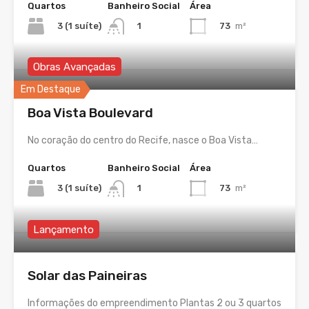
Quartos
Banheiro Social
Área
3 (1 suíte)
73
m²
1
Obras Avançadas
Em Destaque
Boa Vista Boulevard
No coração do centro do Recife, nasce o Boa Vista…
Quartos
Banheiro Social
Área
3 (1 suíte)
73
m²
1
Lançamento
Solar das Paineiras
Informações do empreendimento Plantas 2 ou 3 quartos