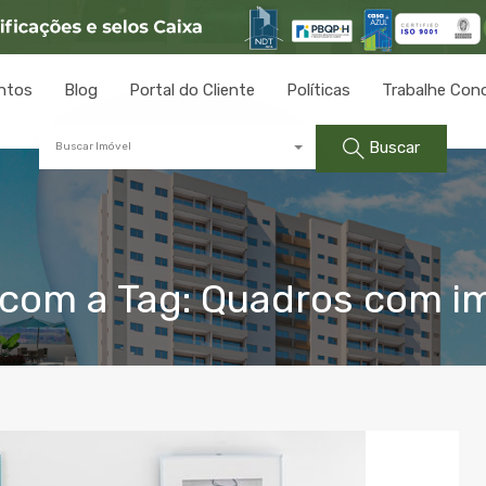
ntos
Blog
Portal do Cliente
Políticas
Trabalhe Con
Buscar
Buscar Imóvel
com a Tag: Quadros com i