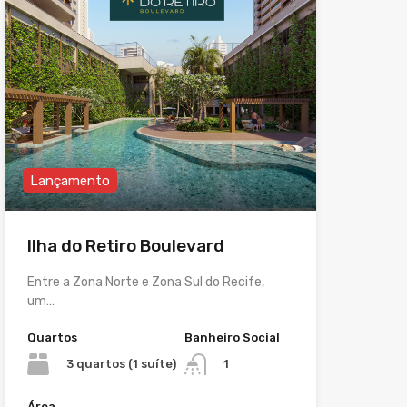
Lançamento
Ilha do Retiro Boulevard
Entre a Zona Norte e Zona Sul do Recife,
um…
Quartos
Banheiro Social
3 quartos (1 suíte)
1
Área