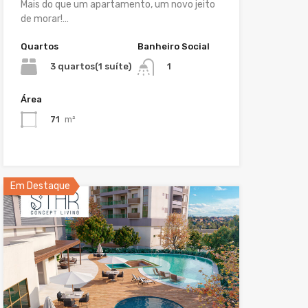
Mais do que um apartamento, um novo jeito
de morar!…
Quartos
Banheiro Social
3 quartos(1 suíte)
1
Área
71
m²
Em Destaque