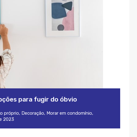
ções para fugir do óbvio
o próprio
,
Decoração
,
Morar em condomínio
,
de 2023