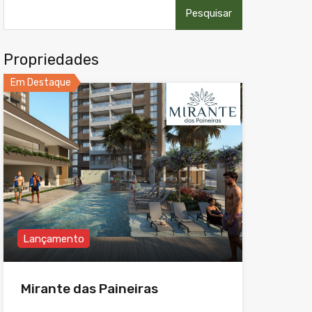
Pesquisar
por:
Propriedades
Em Destaque
Lançamento
Mirante das Paineiras