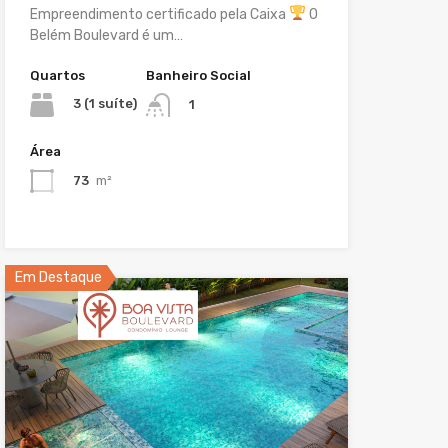
Empreendimento certificado pela Caixa
O
Belém Boulevard é um…
Quartos
Banheiro Social
3 (1 suíte)
1
Área
73
m²
Em Destaque