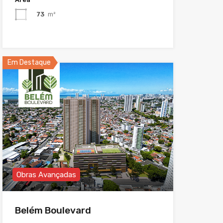
73
m²
Em Destaque
Obras Avançadas
Belém Boulevard