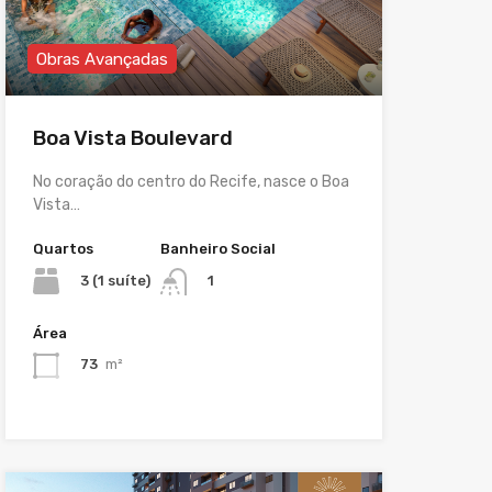
Obras Avançadas
Boa Vista Boulevard
No coração do centro do Recife, nasce o Boa
Vista…
Quartos
Banheiro Social
3 (1 suíte)
1
Área
73
m²